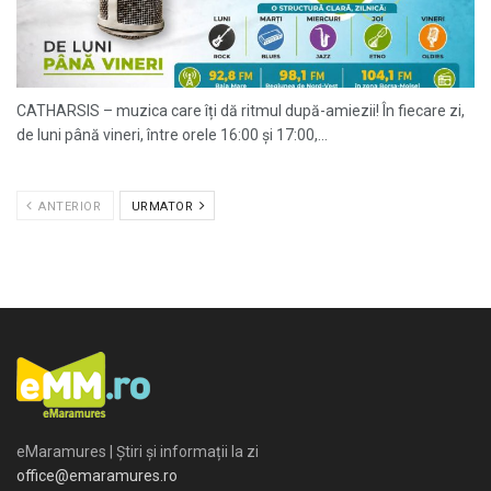
CATHARSIS – muzica care îți dă ritmul după-amiezii! În fiecare zi,
de luni până vineri, între orele 16:00 și 17:00,...
ANTERIOR
URMATOR
eMaramures | Știri și informații la zi
office@emaramures.ro