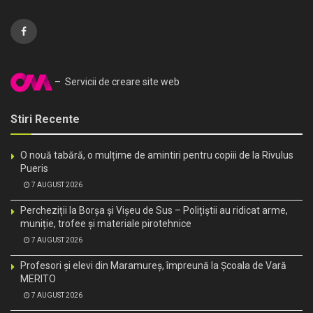
– Servicii de creare site web
Stiri Recente
O nouă tabără, o mulțime de amintiri pentru copiii de la Rivulus
Pueris
7 AUGUST 2026
Percheziții la Borșa și Vișeu de Sus – Polițiștii au ridicat arme,
muniție, trofee și materiale pirotehnice
7 AUGUST 2026
Profesori și elevi din Maramureș, împreună la Școala de Vară
MERITO
7 AUGUST 2026