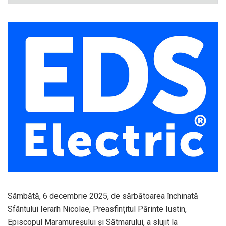
Sâmbătă, 6 decembrie 2025, de sărbătoarea închinată
Sfântului Ierarh Nicolae, Preasfințitul Părinte Iustin,
Episcopul Maramureșului și Sătmarului, a slujit la