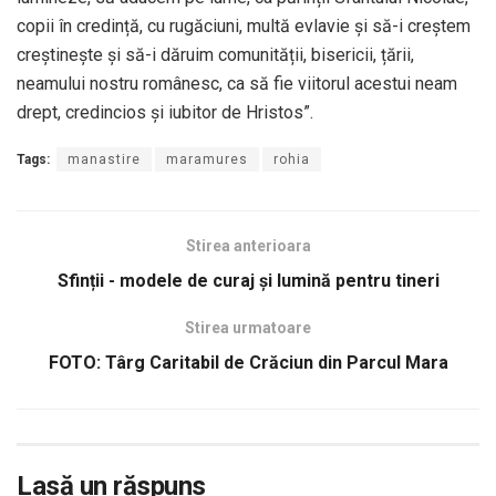
copii în credință, cu rugăciuni, multă evlavie și să-i creștem
creștinește și să-i dăruim comunității, bisericii, țării,
neamului nostru românesc, ca să fie viitorul acestui neam
drept, credincios și iubitor de Hristos”.
Tags:
manastire
maramures
rohia
Stirea anterioara
Sfinții - modele de curaj și lumină pentru tineri
Stirea urmatoare
FOTO: Târg Caritabil de Crăciun din Parcul Mara
Lasă un răspuns