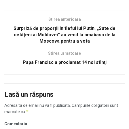
Stirea anterioara
Surpriză de proporții în fieful lui Putin. „Sute de
cetăţeni ai Moldovei” au venit la amabasa de la
Moscova pentru a vota
Stirea urmatoare
Papa Francisc a proclamat 14 noi sfinţi
Lasă un răspuns
Adresa ta de email nu va fi publicată.
Câmpurile obligatorii sunt
*
marcate cu
Comentariu