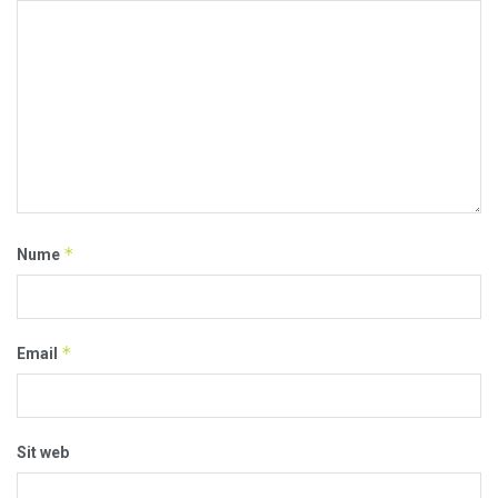
*
Nume
*
Email
Sit web