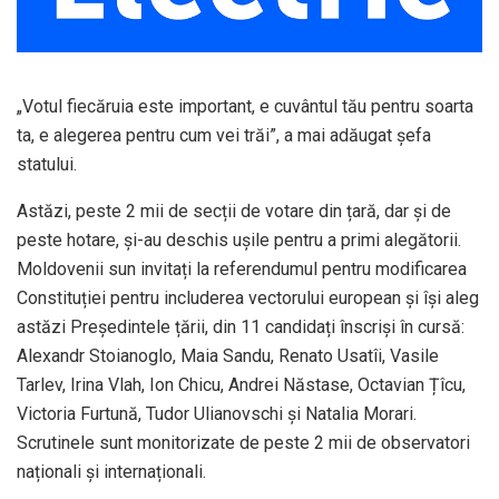
„Votul fiecăruia este important, e cuvântul tău pentru soarta
ta, e alegerea pentru cum vei trăi”, a mai adăugat șefa
statului.
Astăzi, peste 2 mii de secții de votare din țară, dar și de
peste hotare, și-au deschis ușile pentru a primi alegătorii.
Moldovenii sun invitați la referendumul pentru modificarea
Constituției pentru includerea vectorului european și își aleg
astăzi Președintele țării, din 11 candidați înscriși în cursă:
Alexandr Stoianoglo, Maia Sandu, Renato Usatîi, Vasile
Tarlev, Irina Vlah, Ion Chicu, Andrei Năstase, Octavian Țîcu,
Victoria Furtună, Tudor Ulianovschi și Natalia Morari.
Scrutinele sunt monitorizate de peste 2 mii de observatori
naționali și internaționali.