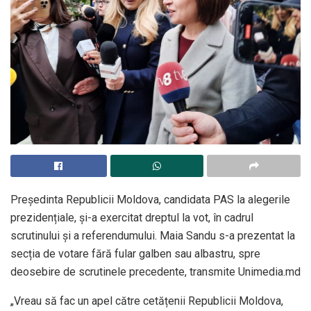
Președinta Republicii Moldova, candidata PAS la alegerile
prezidențiale, și-a exercitat dreptul la vot, în cadrul
scrutinului și a referendumului. Maia Sandu s-a prezentat la
secția de votare fără fular galben sau albastru, spre
deosebire de scrutinele precedente, transmite Unimedia.md
„Vreau să fac un apel către cetățenii Republicii Moldova,