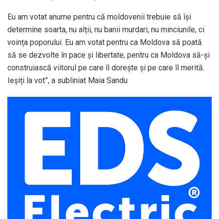
Eu am votat anume pentru că moldovenii trebuie să își
determine soarta, nu alții, nu banii murdari, nu minciunile, ci
voința poporului. Eu am votat pentru ca Moldova să poată
să se dezvolte în pace și libertate, pentru ca Moldova să-și
construiască viitorul pe care îl dorește și pe care îl merită.
Ieșiți la vot”, a subliniat Maia Sandu