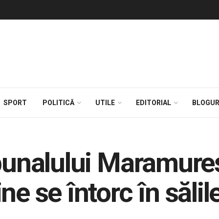
SPORT
POLITICĂ
UTILE
EDITORIAL
BLOGUR
ibunalului Maramure
ne se întorc în săli