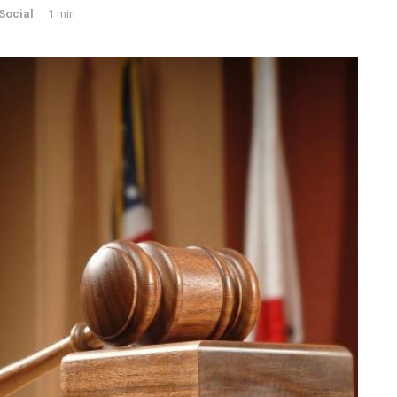
Social
1 min