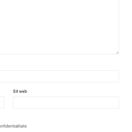
Sit web
nfidentialitate.