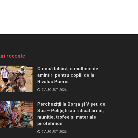
tiri recente
O nouă tabără, o mulțime de
amintiri pentru copiii de la
Rivulus Pueris
7 AUGUST 2026
Percheziții la Borșa și Vișeu de
Sus – Polițiștii au ridicat arme,
muniție, trofee și materiale
pirotehnice
7 AUGUST 2026