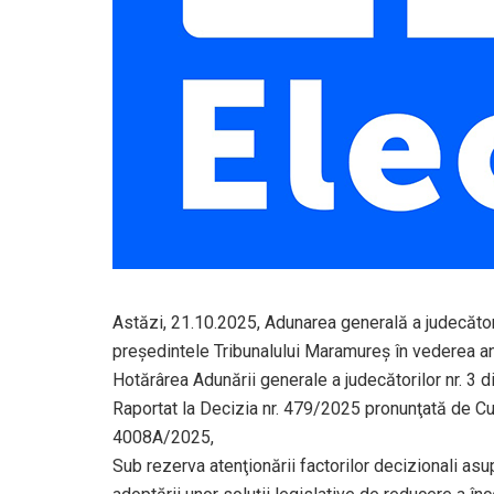
Astăzi, 21.10.2025, Adunarea generală a judecător
preşedintele Tribunalului Maramureş în vederea anal
Hotărârea Adunării generale a judecătorilor nr. 3 d
Raportat la Decizia nr. 479/2025 pronunţată de Cur
4008A/2025,
Sub rezerva atenţionării factorilor decizionali as