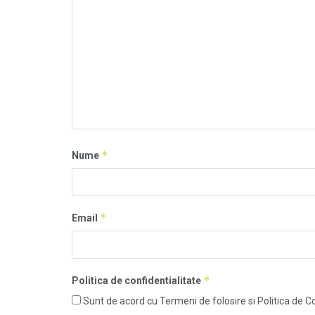
*
Nume
*
Email
*
Politica de confidentialitate
Sunt de acord cu Termeni de folosire si Politica de Co