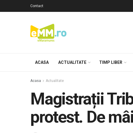
Contact
ACASA
ACTUALITATE
TIMP LIBER
Acasa
Actualitate
Magistrații Tr
protest. De mâi