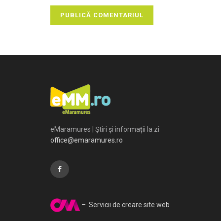
eMaramures | Știri și informații la zi
office@emaramures.ro
– Servicii de creare site web