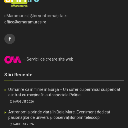
eMaramures | Știri și informații la zi
office@emaramures.ro
– Servicii de creare site web
Stiri Recente
Urmărire ca în filme în Borșa – Un șofer cu permisul suspendat
a intrat cu mașina în autospeciala Poliției
6 AUGUST 2026
Astronomia prinde viață în Baia Mare. Eveniment dedicat
pasionaților de univers și observațiilor prin telescop
6 AUGUST 2026