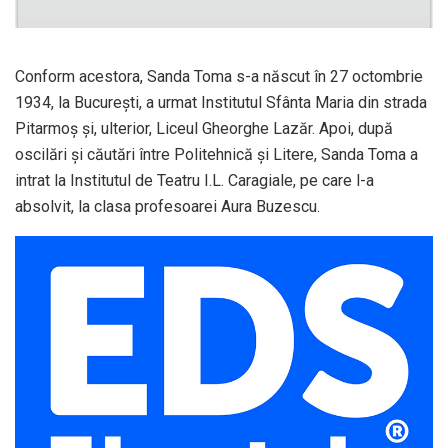
Conform acestora, Sanda Toma s-a născut în 27 octombrie
1934, la București, a urmat Institutul Sfânta Maria din strada
Pitarmoș și, ulterior, Liceul Gheorghe Lazăr. Apoi, după
oscilări și căutări între Politehnică și Litere, Sanda Toma a
intrat la Institutul de Teatru I.L. Caragiale, pe care l-a
absolvit, la clasa profesoarei Aura Buzescu.