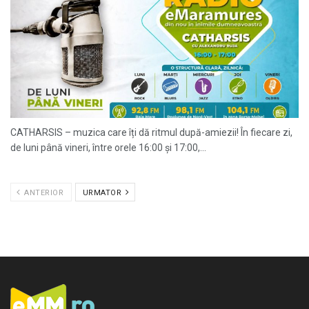
CATHARSIS – muzica care îți dă ritmul după-amiezii! În fiecare zi,
de luni până vineri, între orele 16:00 și 17:00,...
ANTERIOR
URMATOR