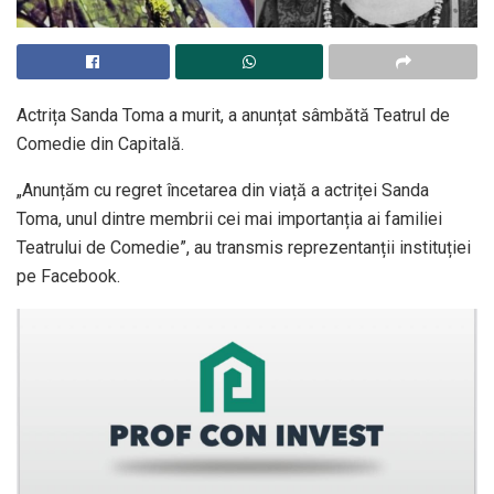
Actrița Sanda Toma a murit, a anunțat sâmbătă Teatrul de
Comedie din Capitală.
„Anunțăm cu regret încetarea din viață a actriței Sanda
Toma, unul dintre membrii cei mai importanția ai familiei
Teatrului de Comedie”, au transmis reprezentanții instituției
pe Facebook.