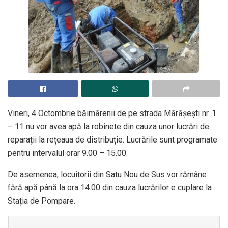
Vineri, 4 Octombrie băimărenii de pe strada Mărășești nr. 1
– 11 nu vor avea apă la robinete din cauza unor lucrări de
reparații la rețeaua de distribuție. Lucrările sunt programate
pentru intervalul orar 9.00 – 15.00.
De asemenea, locuitorii din Satu Nou de Sus vor rămâne
fără apă până la ora 14.00 din cauza lucrărilor e cuplare la
Stația de Pompare.