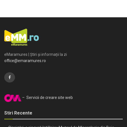
eMaramures | Știri și informații la zi
office@emaramures.ro
– Servicii de creare site web
Stiri Recente