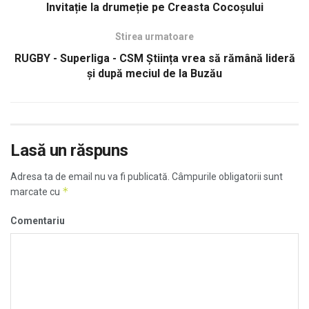
Invitație la drumeție pe Creasta Cocoșului
Stirea urmatoare
RUGBY - Superliga - CSM Știința vrea să rămână lideră
și după meciul de la Buzău
Lasă un răspuns
Adresa ta de email nu va fi publicată.
Câmpurile obligatorii sunt
*
marcate cu
Comentariu