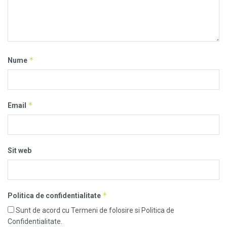
*
Nume
*
Email
Sit web
*
Politica de confidentialitate
Sunt de acord cu Termeni de folosire si Politica de
Confidentialitate.