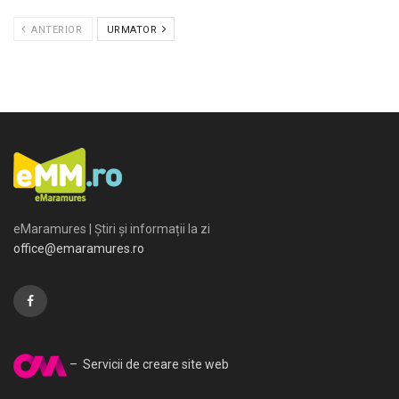
ANTERIOR
URMATOR
eMaramures | Știri și informații la zi
office@emaramures.ro
– Servicii de creare site web