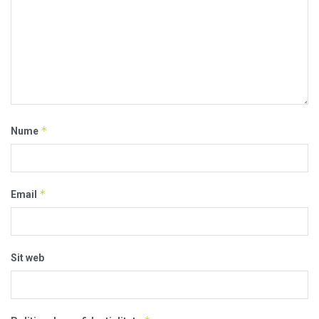
*
Nume
*
Email
Sit web