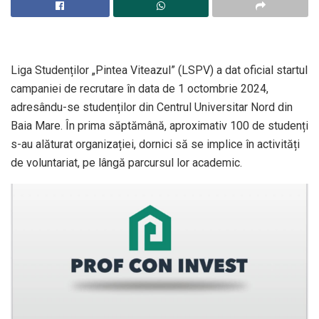
Liga Studenților „Pintea Viteazul” (LSPV) a dat oficial startul
campaniei de recrutare în data de 1 octombrie 2024,
adresându-se studenților din Centrul Universitar Nord din
Baia Mare. În prima săptămână, aproximativ 100 de studenți
s-au alăturat organizației, dornici să se implice în activități
de voluntariat, pe lângă parcursul lor academic.