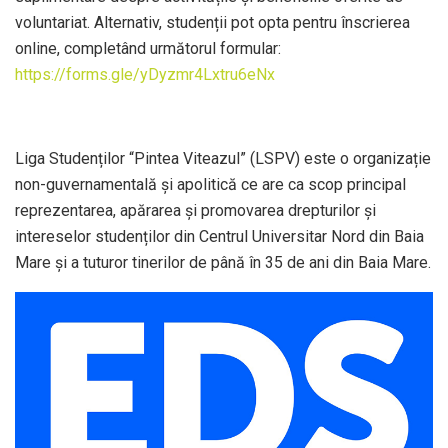
voluntariat. Alternativ, studenții pot opta pentru înscrierea
online, completând următorul formular:
https://forms.gle/yDyzmr4Lxtru6eNx
Liga Studenților “Pintea Viteazul” (LSPV) este o organizație
non-guvernamentală și apolitică ce are ca scop principal
reprezentarea, apărarea și promovarea drepturilor și
intereselor studenților din Centrul Universitar Nord din Baia
Mare și a tuturor tinerilor de până în 35 de ani din Baia Mare.