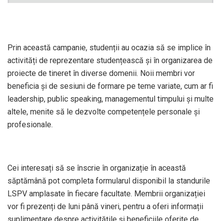
Prin această campanie, studenții au ocazia să se implice în
activități de reprezentare studențească și în organizarea de
proiecte de tineret în diverse domenii. Noii membri vor
beneficia și de sesiuni de formare pe teme variate, cum ar fi
leadership, public speaking, managementul timpului și multe
altele, menite să le dezvolte competențele personale și
profesionale.
Cei interesați să se înscrie în organizație în această
săptămână pot completa formularul disponibil la standurile
LSPV amplasate în fiecare facultate. Membrii organizației
vor fi prezenți de luni până vineri, pentru a oferi informații
suplimentare despre activitățile și beneficiile oferite de