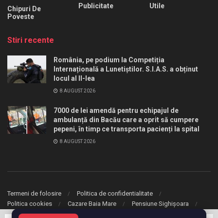
Publicitate
Utile
Chipuri De
Poveste
Stiri recente
România, pe podium la Competiția
Internațională a Lunetiștilor. S.I.A.S. a obținut
locul al II-lea
8 AUGUST 2026
7000 de lei amendă pentru echipajul de
ambulanță din Bacău care a oprit să cumpere
pepeni, în timp ce transporta pacienți la spital
8 AUGUST 2026
Termeni de folosire
Politica de confidentialitate
Politica cookies
Cazare Baia Mare
Pensiune Sighișoara