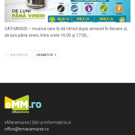
CATHARSIS – muzica care îți dă ritmul după-amiezii! În fiecare zi,
de luni până vineri, între orele 16:00 și 17:00,...
ANTERIOR
URMATOR
eMaramures | Știri și informații la zi
office@emaramures.ro