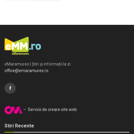
eMaramures | Știri și informații la zi
office@emaramures.ro
– Servicii de creare site web
Stiri Recente