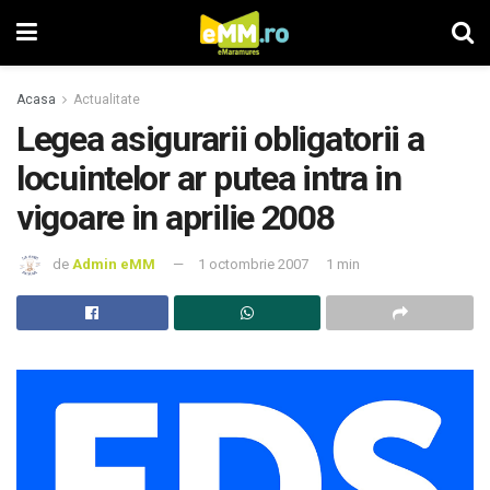
Acasa
Actualitate
Legea asigurarii obligatorii a
locuintelor ar putea intra in
vigoare in aprilie 2008
de
Admin eMM
1 octombrie 2007
1 min