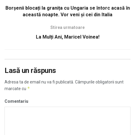
Borșenii blocați la granița cu Ungaria se întorc acasă în
această noapte. Vor veni și cei din Italia
Stirea urmatoare
La Mulți Ani, Maricel Voinea!
Lasă un răspuns
Adresa ta de email nu va fi publicată.
Câmpurile obligatorii sunt
*
marcate cu
Comentariu