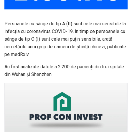
Persoanele cu sânge de tip A (II) sunt cele mai sensibile la
infecția cu coronavirus COVID-19, în timp ce persoanele cu
sânge de tip O (I) sunt cele mai puțin sensibile, arată
cercetările unui grup de oameni de știință chinezi, publicate
pe medRxiv.
Au fost analizate datele a 2.200 de pacienți din trei spitale
din Wuhan și Shenzhen.