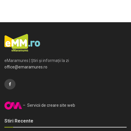
eMaramures | Știri și informații la zi
office@emaramures.ro
– Servicii de creare site web
Stiri Recente