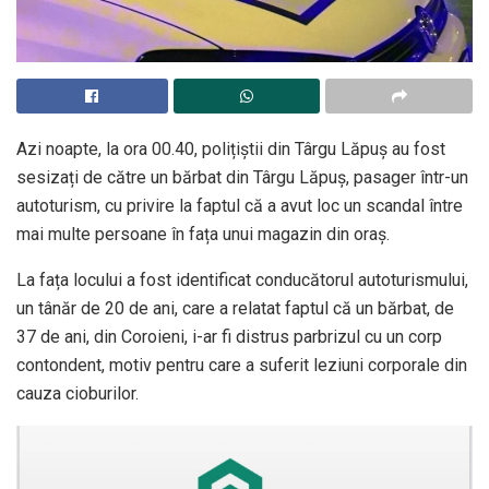
Azi noapte, la ora 00.40, polițiștii din Târgu Lăpuș au fost
sesizați de către un bărbat din Târgu Lăpuș, pasager într-un
autoturism, cu privire la faptul că a avut loc un scandal între
mai multe persoane în fața unui magazin din oraș.
La fața locului a fost identificat conducătorul autoturismului,
un tânăr de 20 de ani, care a relatat faptul că un bărbat, de
37 de ani, din Coroieni, i-ar fi distrus parbrizul cu un corp
contondent, motiv pentru care a suferit leziuni corporale din
cauza cioburilor.