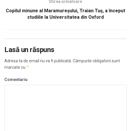
Stirea urmatoare
Copilul minune al Maramureșului, Traian Tuș, a început
studiile la Universitatea din Oxford
Lasă un răspuns
Adresa ta de email nu va fi publicată.
Câmpurile obligatorii sunt
*
marcate cu
Comentariu