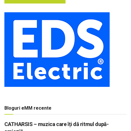
Bloguri eMM recente
CATHARSIS – muzica care îți dă ritmul după-