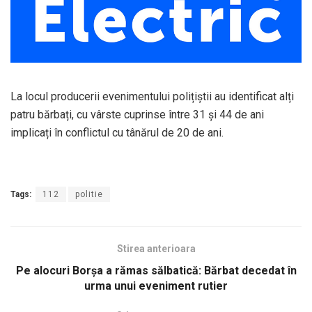
La locul producerii evenimentului polițiștii au identificat alți
patru bărbați, cu vârste cuprinse între 31 și 44 de ani
implicați în conflictul cu tânărul de 20 de ani.
Tags:
112
politie
Stirea anterioara
Pe alocuri Borșa a rămas sălbatică: Bărbat decedat în
urma unui eveniment rutier