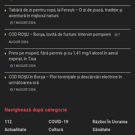
Tabără de zi pentru copii, la Ferești – O zi de joacă, tradiție și
aventură în mijlocul naturii
7 AUGUST 2026
COD ROȘU – Borșa, lovită de furtuni. Intervin pompierii
7
AUGUST 2026
Prins pe moped, fără permis și cu 1,41 mg/l alcool în aerul
expirat, în Tisa
7 AUGUST 2026
COD ROȘU în Borșa – Ploi torențiale și descărcări electrice în
următoarea oră
7 AUGUST 2026
Navighează după categorie
112
COVID-19
Război În Ucraina
Actualitate
Cultură
Sănătate