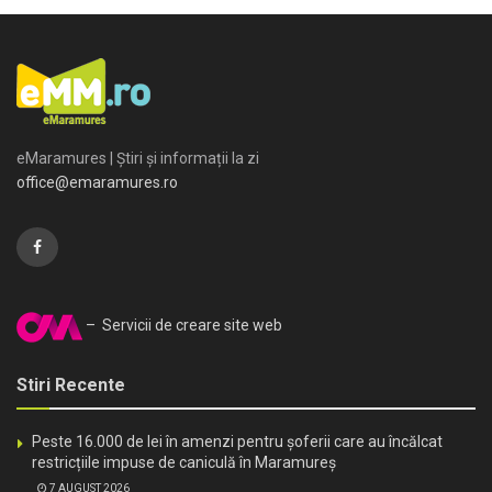
eMaramures | Știri și informații la zi
office@emaramures.ro
– Servicii de creare site web
Stiri Recente
Peste 16.000 de lei în amenzi pentru șoferii care au încălcat
restricțiile impuse de caniculă în Maramureș
7 AUGUST 2026