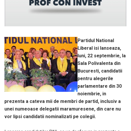
Partidul National
Liberal isi lanseaza,
luni, 22 septembrie, la
Sala Polivalenta din
Bucuresti, candidatii
pentru alegerile
parlamentare din 30
noiembrie, in
prezenta a cateva mii de membri de partid, inclusiv a
unei numeoase delegatii maramuresene, din care nu
vor lipsi candidatii nominalizati pe colegii.