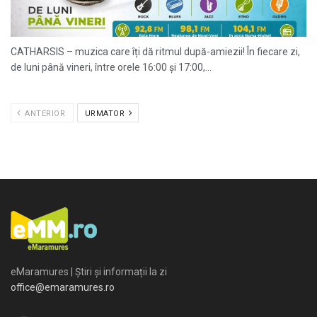
CATHARSIS – muzica care îți dă ritmul după-amiezii! În fiecare zi,
de luni până vineri, între orele 16:00 și 17:00,...
ANTERIOR
URMATOR
eMaramures | Știri și informații la zi
office@emaramures.ro