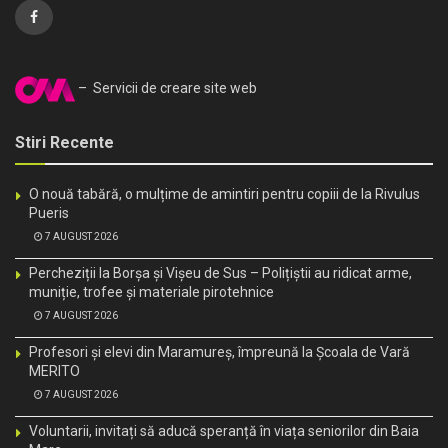
– Servicii de creare site web
Stiri Recente
O nouă tabără, o mulțime de amintiri pentru copiii de la Rivulus
Pueris
7 AUGUST 2026
Percheziții la Borșa și Vișeu de Sus – Polițiștii au ridicat arme,
muniție, trofee și materiale pirotehnice
7 AUGUST 2026
Profesori și elevi din Maramureș, împreună la Școala de Vară
MERITO
7 AUGUST 2026
Voluntarii, invitați să aducă speranță în viața seniorilor din Baia