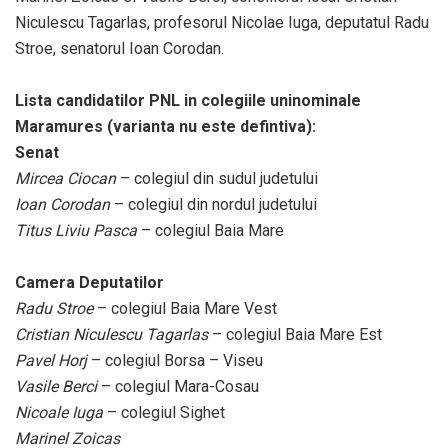
Niculescu Tagarlas, profesorul Nicolae Iuga, deputatul Radu
Stroe, senatorul Ioan Corodan.
Lista candidatilor PNL in colegiile uninominale
Maramures (varianta nu este defintiva):
Senat
Mircea Ciocan
– colegiul din sudul judetului
Ioan Corodan
– colegiul din nordul judetului
Titus Liviu Pasca
– colegiul Baia Mare
Camera Deputatilor
Radu Stroe
– colegiul Baia Mare Vest
Cristian Niculescu Tagarlas
– colegiul Baia Mare Est
Pavel Horj
– colegiul Borsa – Viseu
Vasile Berci
– colegiul Mara-Cosau
Nicoale Iuga
– colegiul Sighet
Marinel Zoicas