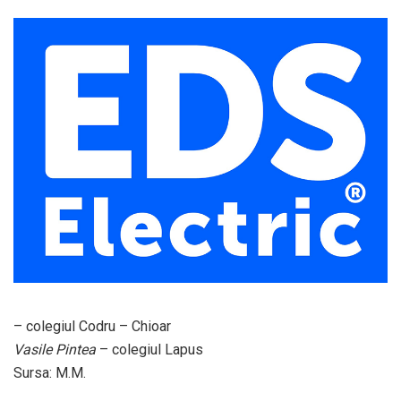
– colegiul Codru – Chioar
Vasile Pintea
– colegiul Lapus
Sursa: M.M.