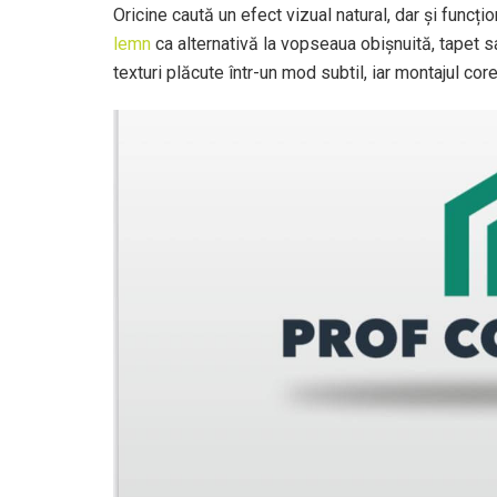
Oricine caută un efect vizual natural, dar și funcți
lemn
ca alternativă la vopseaua obișnuită, tapet s
texturi plăcute într-un mod subtil, iar montajul cor