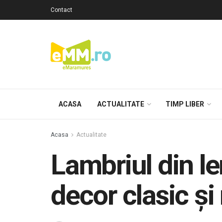
Contact
ACASA
ACTUALITATE
TIMP LIBER
Acasa
Actualitate
Lambriul din l
decor clasic și