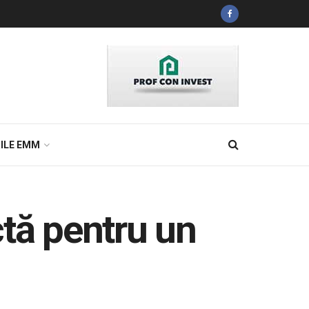
ILE EMM
ctă pentru un