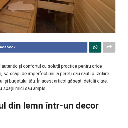
Facebook
tentic și confortul cu soluții practice pentru orice
, să scapi de imperfecțiuni la pereți sau cauți o izolare
 și bugetului tău. În acest articol găsești detalii clare,
u spații mici sau ample.
ul din lemn într-un decor