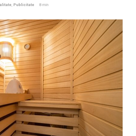
alitate
,
Publicitate
8 min