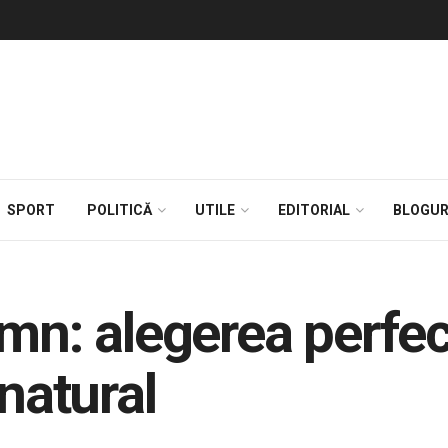
SPORT
POLITICĂ
UTILE
EDITORIAL
BLOGUR
emn: alegerea perfe
 natural