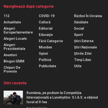
Navighează după categorie
112
COVID-19
Război În Ucraina
Actualitate
Cultură
Sănătate
Alegeri
Editorial
Social
Europarlamentare
Educaţie
Sport
Alegeri Locale
Fără Categorie
Știri Externe
Alegeri
Monden
Știri Naționale
Prezidentiale
Opinii
Știrile Zilei
Anunturi
Politică
Timp Liber
Bloguri EMM
Publicitate
Utile
Chipuri De
Poveste
Stiri recente
România, pe podium la Competiția
Internațională a Lunetiștilor. S.I.A.S. a obținut
locul al II-lea