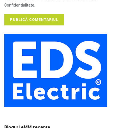
Confidentialitate.
Bloguri eMM recente