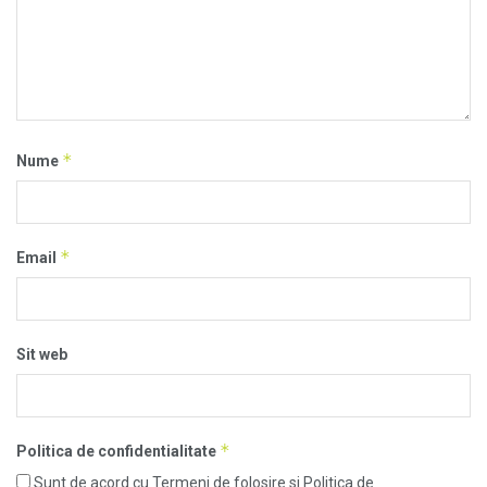
*
Nume
*
Email
Sit web
*
Politica de confidentialitate
Sunt de acord cu Termeni de folosire si Politica de