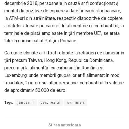
decembrie 2018, persoanele în cauză ar fi confecționat și
montat dispozitive de copiere a datelor cardurilor bancare,
la ATM-uri din străinătate, respectiv dispozitive de copiere
a datelor stocate pe carduri de alimentare cu combustibil, la
terminale de plată amplasate în țări membre UE”, se arată
într-un comunicat al Poliţiei Române.
Cardurile clonate ar fi fost folosite la retrageri de numerar în
țări precum Taiwan, Hong Kong, Republica Dominicană,
precum și la alimentări cu carburant, în România și
Luxemburg, unde membrii grupărilor ar fi alimentat în mod
fraudulos, în interesul altor persoane, combustibil în valoare
de aproximativ 50.000 de euro.
Tags:
jandarmi
perchezitii
skimmeri
Stirea anterioara