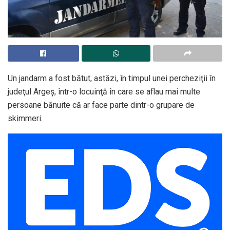
Un jandarm a fost bătut, astăzi, în timpul unei percheziţii în
judeţul Argeş, într-o locuinţă în care se aflau mai multe
persoane bănuite că ar face parte dintr-o grupare de
skimmeri.