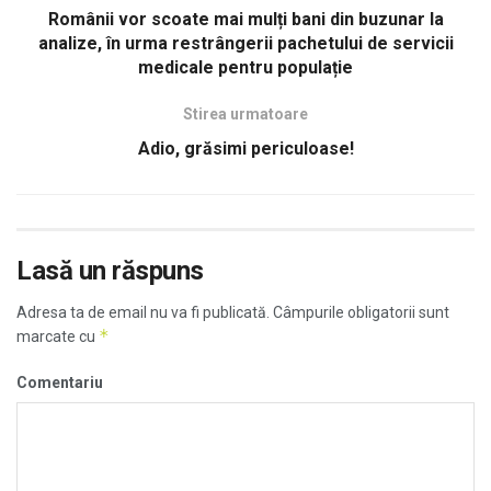
Românii vor scoate mai mulți bani din buzunar la
analize, în urma restrângerii pachetului de servicii
medicale pentru populație
Stirea urmatoare
Adio, grăsimi periculoase!
Lasă un răspuns
Adresa ta de email nu va fi publicată.
Câmpurile obligatorii sunt
*
marcate cu
Comentariu