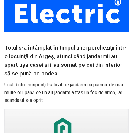
Totul s-a întâmplat în timpul unei percheziţii într-
o locuinţă din Argeş, atunci când jandarmii au
spart uşa casei şi i-au somat pe cei din interior
să se pună pe podea.
Unul dintre suspecţi l-a lovit pe jandarm cu pumnii, de mai
multe ori, până ce un alt jandarm a tras un foc de armă, iar
scandalul s-a oprit.