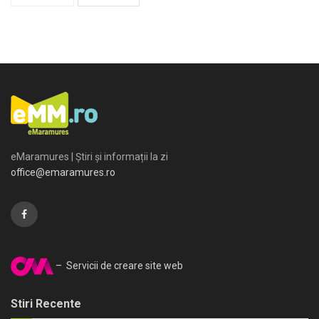
eMaramures | Știri și informații la zi
office@emaramures.ro
– Servicii de creare site web
Stiri Recente