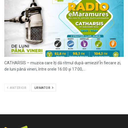
CATHARSIS – muzica care îți dă ritmul după-amiezii! În fiecare zi,
de luni până vineri, între orele 16:00 și 17:00,...
ANTERIOR
URMATOR