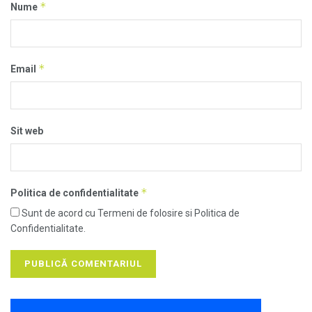
*
Nume
*
Email
Sit web
*
Politica de confidentialitate
Sunt de acord cu Termeni de folosire si Politica de
Confidentialitate.