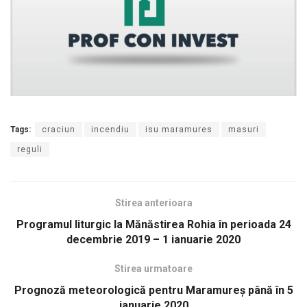
Tags:
craciun
incendiu
isu maramures
masuri
reguli
Stirea anterioara
Programul liturgic la Mănăstirea Rohia în perioada 24
decembrie 2019 – 1 ianuarie 2020
Stirea urmatoare
Prognoză meteorologică pentru Maramureș până în 5
ianuarie 2020