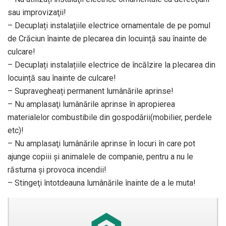
sau improvizaţii!
– Decuplați instalaţiile electrice ornamentale de pe pomul
de Crăciun înainte de plecarea din locuință sau înainte de
culcare!
– Decuplați instalațiile electrice de încălzire la plecarea din
locuință sau înainte de culcare!
– Supravegheați permanent lumânările aprinse!
– Nu amplasaţi lumânările aprinse în apropierea
materialelor combustibile din gospodării(mobilier, perdele
etc)!
– Nu amplasaţi lumânările aprinse în locuri în care pot
ajunge copiii şi animalele de companie, pentru a nu le
răsturna şi provoca incendii!
– Stingeţi întotdeauna lumânările înainte de a le muta!