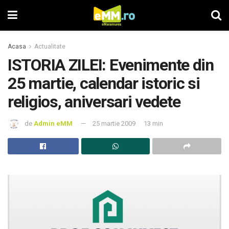
Acasa
Actualitate
ISTORIA ZILEI: Evenimente din
25 martie, calendar istoric si
religios, aniversari vedete
de
Admin eMM
25 martie 2009
13 min