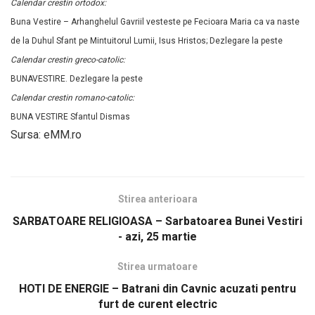
Calendar crestin ortodox:
Buna Vestire – Arhanghelul Gavriil vesteste pe Fecioara Maria ca va naste
de la Duhul Sfant pe Mintuitorul Lumii, Isus Hristos; Dezlegare la peste
Calendar crestin greco-catolic:
BUNAVESTIRE. Dezlegare la peste
Calendar crestin romano-catolic:
BUNA VESTIRE Sfantul Dismas
Sursa: eMM.ro
Stirea anterioara
SARBATOARE RELIGIOASA – Sarbatoarea Bunei Vestiri
- azi, 25 martie
Stirea urmatoare
HOTI DE ENERGIE – Batrani din Cavnic acuzati pentru
furt de curent electric