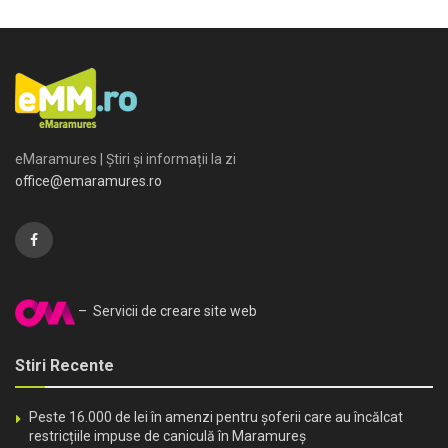
eMaramures | Știri și informații la zi
office@emaramures.ro
– Servicii de creare site web
Stiri Recente
Peste 16.000 de lei în amenzi pentru șoferii care au încălcat
restricțiile impuse de caniculă în Maramureș