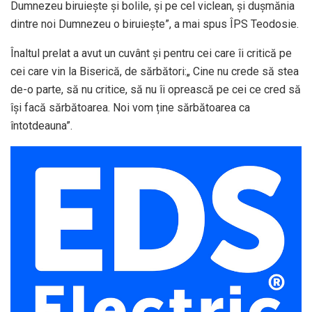
Dumnezeu biruiește și bolile, și pe cel viclean, și dușmănia
dintre noi Dumnezeu o biruiește”, a mai spus ÎPS Teodosie.
Înaltul prelat a avut un cuvânt și pentru cei care îi critică pe
cei care vin la Biserică, de sărbători:„ Cine nu crede să stea
de-o parte, să nu critice, să nu îi oprească pe cei ce cred să
își facă sărbătoarea. Noi vom ține sărbătoarea ca
întotdeauna”.