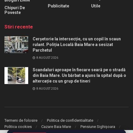
Publicitate
Utile
Chipuri De
Poveste
Stiri recente
Cerșetorie la intersecție, cu un copil în scaun
rulant. Poliția Locală Baia Mare a sesizat
Parchetul
8 AUGUST 2026
Scandaluri aproape în fiecare seară pe o stradă
din Baia Mare. Un bărbat a ajuns la spital după o
altercație cu un grup de tineri
8 AUGUST 2026
Termeni de folosire
Politica de confidentialitate
Politica cookies
Cazare Baia Mare
Pensiune Sighișoara