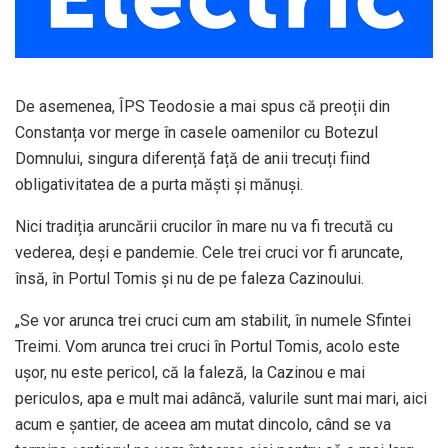
De asemenea, ÎPS Teodosie a mai spus că preoții din
Constanța vor merge în casele oamenilor cu Botezul
Domnului, singura diferență față de anii trecuți fiind
obligativitatea de a purta măști și mănuși.
Nici tradiția aruncării crucilor în mare nu va fi trecută cu
vederea, deși e pandemie. Cele trei cruci vor fi aruncate,
însă, în Portul Tomis și nu de pe faleza Cazinoului.
„Se vor arunca trei cruci cum am stabilit, în numele Sfintei
Treimi. Vom arunca trei cruci în Portul Tomis, acolo este
ușor, nu este pericol, că la faleză, la Cazinou e mai
periculos, apa e mult mai adâncă, valurile sunt mai mari, aici
acum e șantier, de aceea am mutat dincolo, când se va