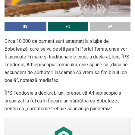
Circa 10.000 de oameni sunt așteptați la slujba de
Bobotează, care se va desfășura în Portul Tomis, unde vor
fi aruncate în mare și tradiționalele cruci, a declarat, luni, ÎPS
Teodosie, Arhiepiscopul Tomisului, care spune că „dacă ne
ascundem de sărbători înseamnă că vrem să fim biruiți de
boală”, notează mediafax.
ÎPS Teodosie a declarat, luni, presei, că Arhiepiscopia a
organizat la fel ca în fiecare an sărbătoarea Bobotezei,
pentru că „sărbătorile trebuie să învingă pandemia”.