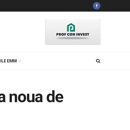
ILE EMM
a noua de