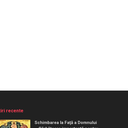
tiri recente
Schimbarea la Faţă a Domnului