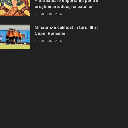
– Sărbătoare importantă pentru
creştinii ortodocşi şi catolici
6 AUGUST 2026
Minaur s-a calificat în turul III al
Cupei României
6 AUGUST 2026