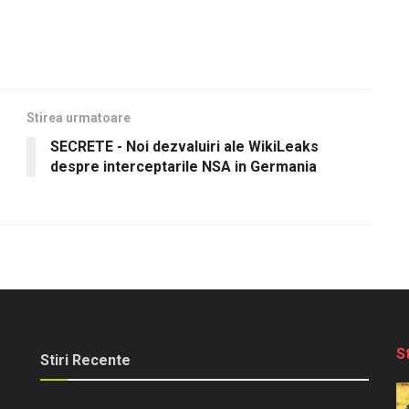
Stirea urmatoare
SECRETE - Noi dezvaluiri ale WikiLeaks
despre interceptarile NSA in Germania
S
Stiri Recente