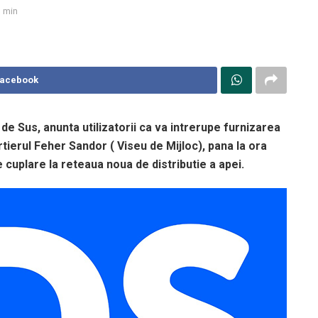
1 min
Facebook
 de Sus, anunta utilizatorii ca va intrerupe furnizarea
rtierul Feher Sandor ( Viseu de Mijloc), pana la ora
 cuplare la reteaua noua de distributie a apei.