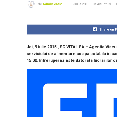
de
Admin eMM
9 iulie 2015
in
Anunturi
Share on 
Joi, 9 iulie 2015 , SC VITAL SA – Agentia Viseu
serviciului de alimentare cu apa potabila in ca
15.00. Intreruperea este datorata lucrarilor de