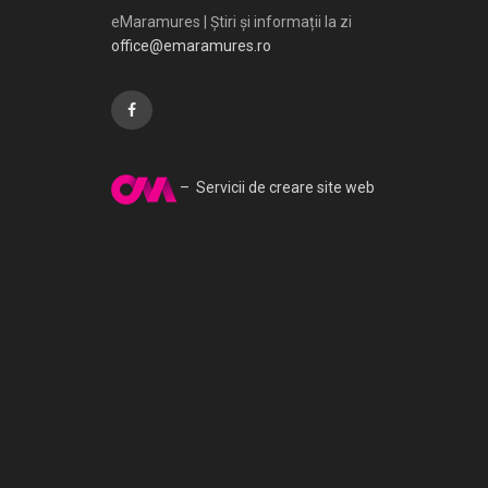
eMaramures | Știri și informații la zi
office@emaramures.ro
– Servicii de creare site web