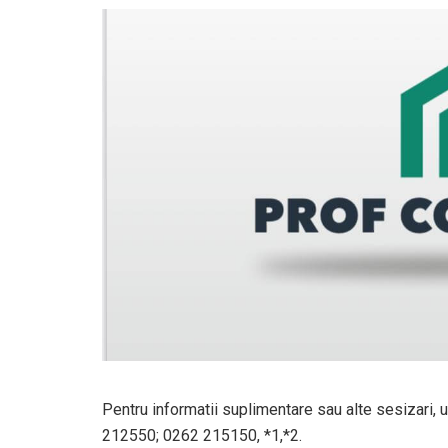
Pentru informatii suplimentare sau alte sesizari, u
212550; 0262 215150, *1,*2.