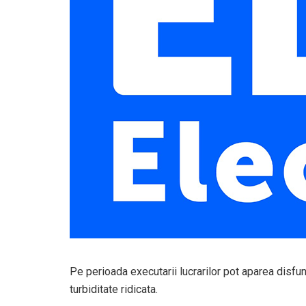
Pe perioada executarii lucrarilor pot aparea disfunc
turbiditate ridicata.