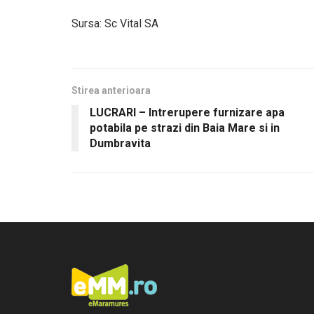
Sursa: Sc Vital SA
Stirea anterioara
LUCRARI – Intrerupere furnizare apa
potabila pe strazi din Baia Mare si in
Dumbravita