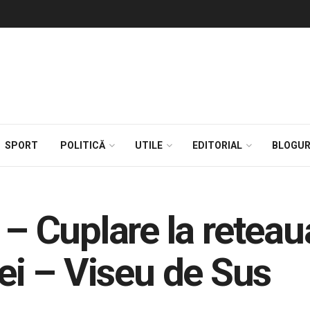
SPORT
POLITICĂ
UTILE
EDITORIAL
BLOGUR
 Cuplare la reteau
pei – Viseu de Sus