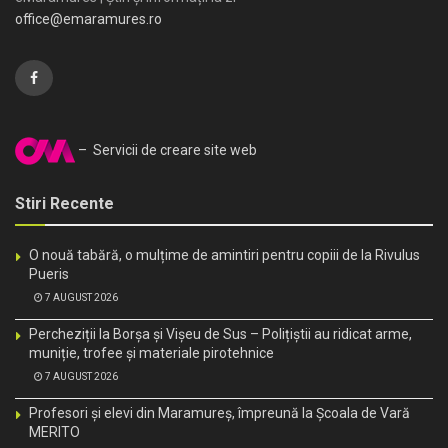
office@emaramures.ro
– Servicii de creare site web
Stiri Recente
O nouă tabără, o mulțime de amintiri pentru copiii de la Rivulus
Pueris
7 AUGUST 2026
Percheziții la Borșa și Vișeu de Sus – Polițiștii au ridicat arme,
muniție, trofee și materiale pirotehnice
7 AUGUST 2026
Profesori și elevi din Maramureș, împreună la Școala de Vară
MERITO