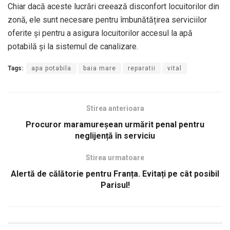
Chiar dacă aceste lucrări creează disconfort locuitorilor din
zonă, ele sunt necesare pentru îmbunătățirea serviciilor
oferite și pentru a asigura locuitorilor accesul la apă
potabilă și la sistemul de canalizare.
Tags:
apa potabila
baia mare
reparatii
vital
Stirea anterioara
Procuror maramureșean urmărit penal pentru
neglijență în serviciu
Stirea urmatoare
Alertă de călătorie pentru Franța. Evitați pe cât posibil
Parisul!