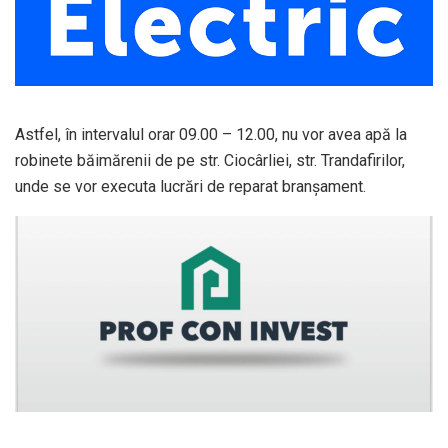
Astfel, în intervalul orar 09.00 – 12.00, nu vor avea apă la
robinete băimărenii de pe str. Ciocârliei, str. Trandafirilor,
unde se vor executa lucrări de reparat branșament.