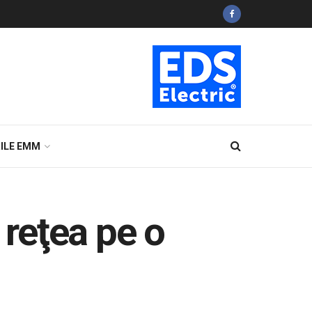
ILE EMM
a reţea pe o