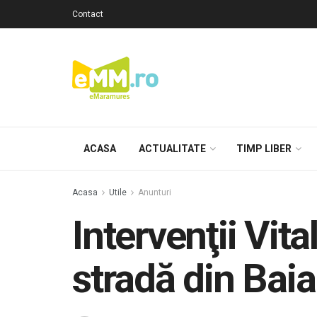
Contact
ACASA
ACTUALITATE
TIMP LIBER
Acasa
Utile
Anunturi
Intervenţii Vita
stradă din Bai