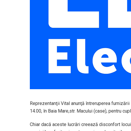
Reprezentanţii Vital anunţă întreruperea furnizării a
14.00, în Baia Mare,str. Macului (case), pentru cupl
Chiar dacă aceste lucrări creează disconfort locui