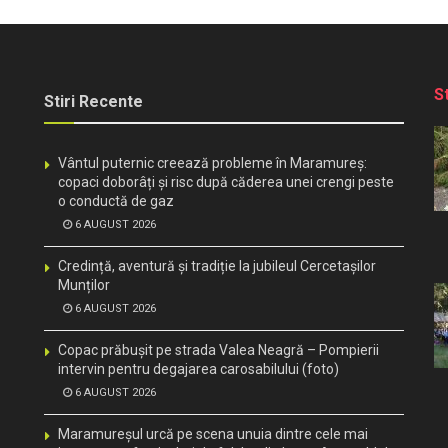
S
Stiri Recente
Vântul puternic creează probleme în Maramureș:
copaci doborâți și risc după căderea unei crengi peste
o conductă de gaz
6 AUGUST 2026
Credință, aventură și tradiție la jubileul Cercetașilor
Munților
6 AUGUST 2026
Copac prăbușit pe strada Valea Neagră – Pompierii
intervin pentru degajarea carosabilului (foto)
6 AUGUST 2026
Maramureșul urcă pe scena unuia dintre cele mai