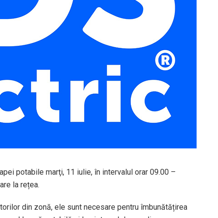
pei potabile marţi, 11 iulie, în intervalul orar 09.00 –
are la rețea.
torilor din zonă, ele sunt necesare pentru îmbunătățirea