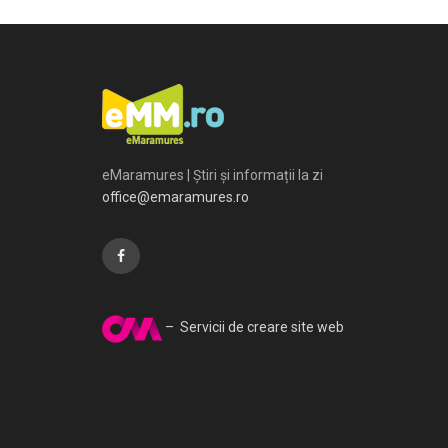
eMaramures | Știri și informații la zi
office@emaramures.ro
– Servicii de creare site web