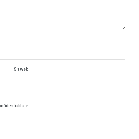
Sit web
nfidentialitate.