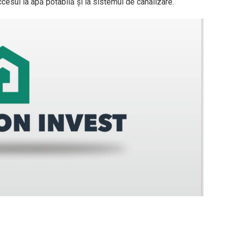
accesul la apă potabilă și la sistemul de canalizare.