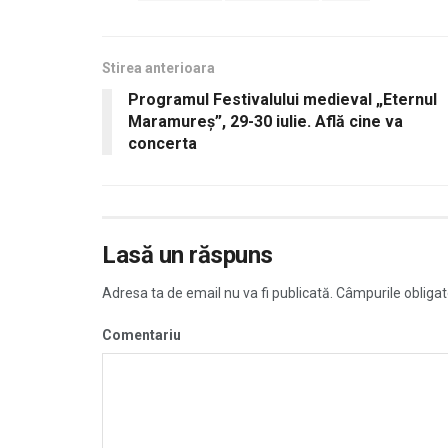
Stirea anterioara
Programul Festivalului medieval „Eternul
Maramureș”, 29-30 iulie. Află cine va
concerta
Lasă un răspuns
Adresa ta de email nu va fi publicată.
Câmpurile obligat
Comentariu