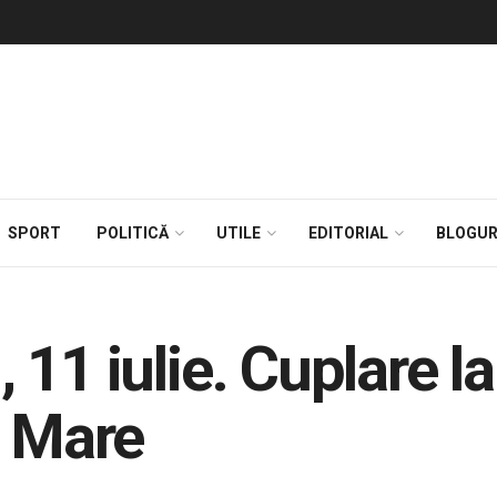
SPORT
POLITICĂ
UTILE
EDITORIAL
BLOGUR
l, 11 iulie. Cuplare l
a Mare