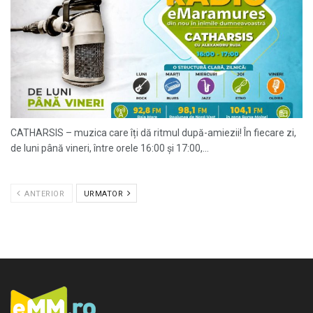
CATHARSIS – muzica care îți dă ritmul după-amiezii! În fiecare zi,
de luni până vineri, între orele 16:00 și 17:00,...
ANTERIOR
URMATOR