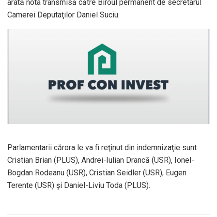
arată nota transmisă către Biroul permanent de secretarul
Camerei Deputaţilor Daniel Suciu.
Parlamentarii cărora le va fi reţinut din indemnizaţie sunt
Cristian Brian (PLUS), Andrei-Iulian Drancă (USR), Ionel-
Bogdan Rodeanu (USR), Cristian Seidler (USR), Eugen
Terente (USR) şi Daniel-Liviu Toda (PLUS).