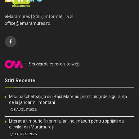
eMaramures | Știri și informații la zi
office@emaramures.ro
– Servicii de creare site web
Stiri Recente
Micii baschetbaliști din Baia Mare au primit lecții de siguranță
de la jandarmii montani
8 AUGUST 2026
Literația timpurie, în prim-plan: noi măsuri pentru sprijinirea
elevilor din Maramureș
8 AUGUST 2026