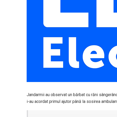
Jandarmii au observat un bărbat cu răni sângerând
i-au acordat primul ajutor până la sosirea ambulan