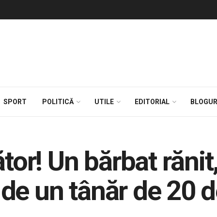
SPORT
POLITICĂ
UTILE
EDITORIAL
BLOGUR
ător! Un bărbat răni
t de un tânăr de 20 d