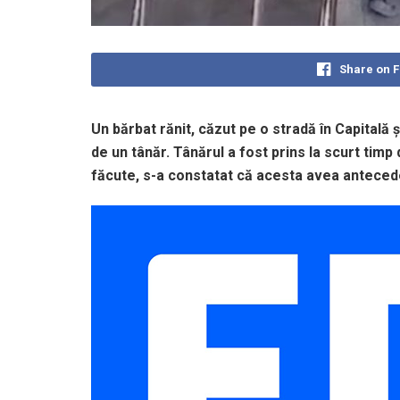
Share on 
Un bărbat rănit, căzut pe o stradă în Capitală ș
de un tânăr. Tânărul a fost prins la scurt timp 
făcute, s-a constatat că acesta avea antecedent