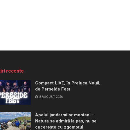
tiri recente
Compact LIVE, în Preluca Nouă,
de Perseide Fest
8 AUGUST 2026
Apelul jandarmilor montani –
Natura se admiră la pas, nu se
cucerește cu zgomotul