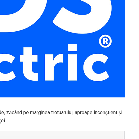
e, zăcând pe marginea trotuarului, aproape inconștient și
ței