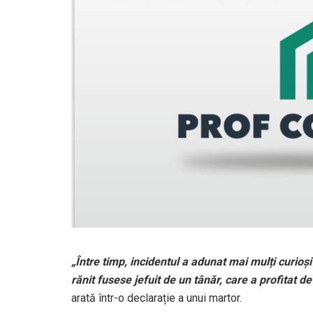
„Între timp, incidentul a adunat mai mulți curioși
rănit fusese jefuit de un tânăr, care a profitat d
arată într-o declarație a unui martor.