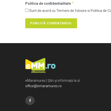
*
Politica de confidentialitate
Sunt de acord cu Termeni de folosire si Politica de Co
eMaramures | Știri și informații la zi
office@emaramures.ro