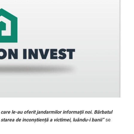
 care le-au oferit jandarmilor informații noi. Bărbatul
e starea de inconștiență a victimei, luându-i banii”
se