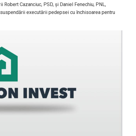
orii Robert Cazanciuc, PSD, și Daniel Fenechiu, PNL,
i suspendării executării pedepsei cu închisoarea pentru