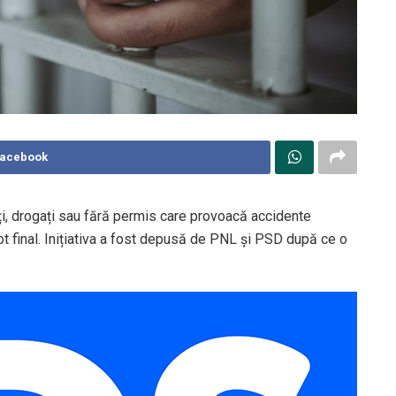
Facebook
i, drogați sau fără permis care provoacă accidente
ot final. Inițiativa a fost depusă de PNL și PSD după ce o