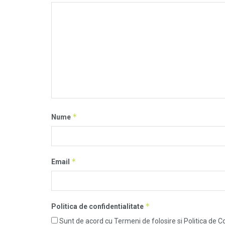
*
Nume
*
Email
*
Politica de confidentialitate
Sunt de acord cu Termeni de folosire si Politica de Co