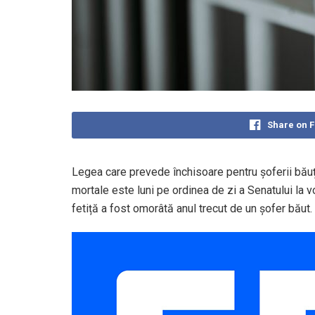
Share on 
Legea care prevede închisoare pentru șoferii băuț
mortale este luni pe ordinea de zi a Senatului la v
fetiță a fost omorâtă anul trecut de un șofer băut.