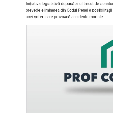
Inițiativa legislativă depusă anul trecut de senat
prevede eliminarea din Codul Penal a posibilități
acei șoferi care provoacă accidente mortale.