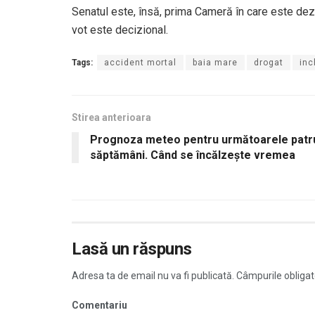
Senatul este, însă, prima Cameră în care este dezb
vot este decizional.
Tags:
accident mortal
baia mare
drogat
inc
Stirea anterioara
Prognoza meteo pentru următoarele patr
săptămâni. Când se încălzește vremea
Lasă un răspuns
Adresa ta de email nu va fi publicată.
Câmpurile obligat
Comentariu