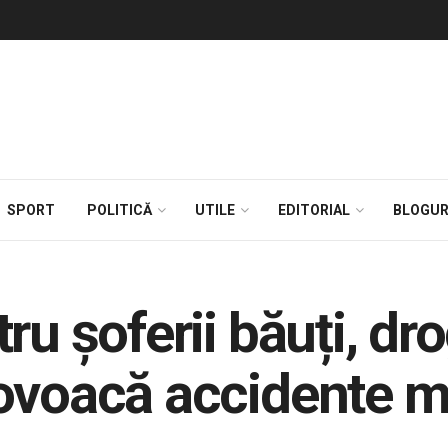
SPORT
POLITICĂ
UTILE
EDITORIAL
BLOGUR
ru șoferii băuți, dro
ovoacă accidente m