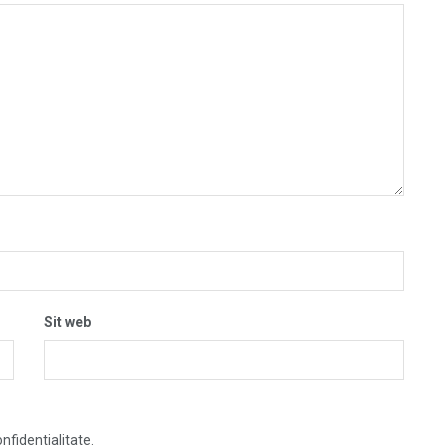
Sit web
nfidentialitate.