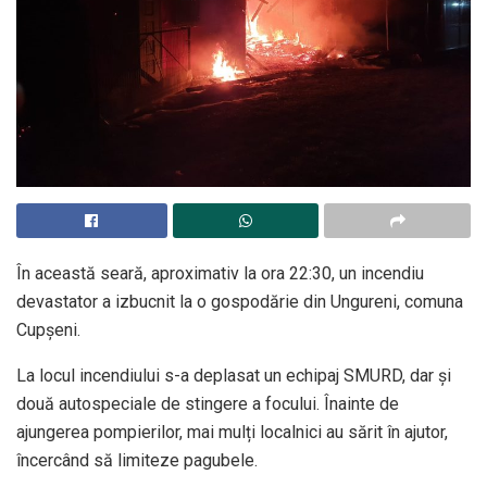
În această seară, aproximativ la ora 22:30, un incendiu
devastator a izbucnit la o gospodărie din Ungureni, comuna
Cupșeni.
La locul incendiului s-a deplasat un echipaj SMURD, dar și
două autospeciale de stingere a focului. Înainte de
ajungerea pompierilor, mai mulți localnici au sărit în ajutor,
încercând să limiteze pagubele.