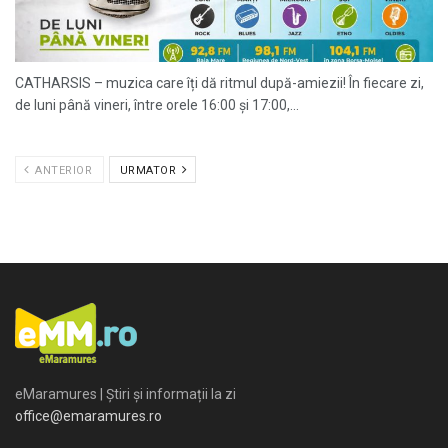
CATHARSIS – muzica care îți dă ritmul după-amiezii! În fiecare zi,
de luni până vineri, între orele 16:00 și 17:00,...
ANTERIOR
URMATOR
eMaramures | Știri și informații la zi
office@emaramures.ro