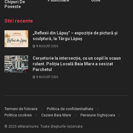
Chipuri De
Poveste
Stiri recente
„Reflexii din Lăpuș” – expoziție de pictură și
sculptură, la Târgu Lăpuș
8 AUGUST 2026
Cerșetorie la intersecție, cu un copil în scaun
rulant. Poliția Locală Baia Mare a sesizat
Parchetul
8 AUGUST 2026
Termeni de folosire
Politica de confidentialitate
Politica cookies
Cazare Baia Mare
Pensiune Sighișoara
© 2020 eMaramures. Toate drepturile rezervate.