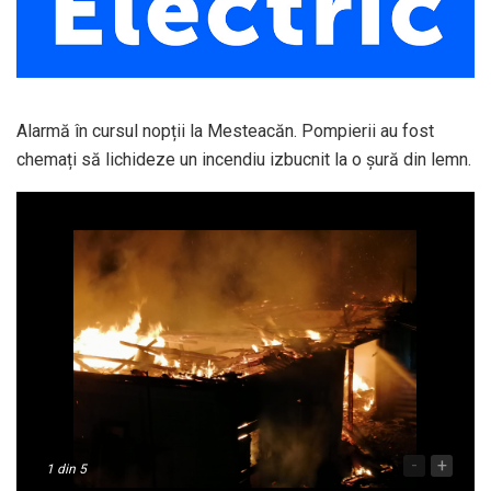
Alarmă în cursul nopții la Mesteacăn. Pompierii au fost
chemați să lichideze un incendiu izbucnit la o șură din lemn.
-
+
1
din 5