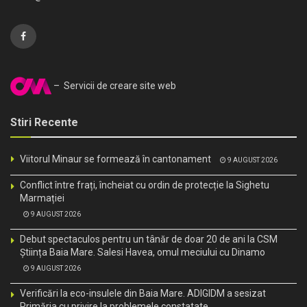
– Servicii de creare site web
Stiri Recente
Viitorul Minaur se formează în cantonament
9 AUGUST 2026
Conflict între frați, încheiat cu ordin de protecție la Sighetu
Marmației
9 AUGUST 2026
Debut spectaculos pentru un tânăr de doar 20 de ani la CSM
Știința Baia Mare. Salesi Havea, omul meciului cu Dinamo
9 AUGUST 2026
Verificări la eco-insulele din Baia Mare. ADIGIDM a sesizat
Primăria cu privire la problemele constatate