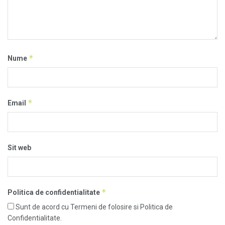
*
Nume
*
Email
Sit web
*
Politica de confidentialitate
Sunt de acord cu Termeni de folosire si Politica de
Confidentialitate.