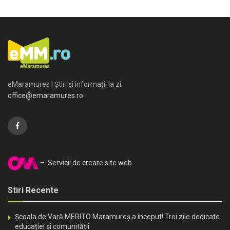
eMaramures | Știri și informații la zi
office@emaramures.ro
– Servicii de creare site web
Stiri Recente
Școala de Vară MERITO Maramureș a început! Trei zile dedicate
educației și comunității