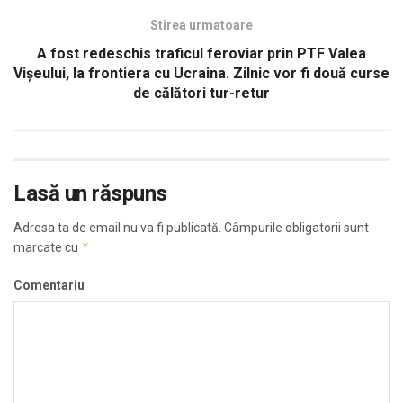
Stirea urmatoare
A fost redeschis traficul feroviar prin PTF Valea
Vișeului, la frontiera cu Ucraina. Zilnic vor fi două curse
de călători tur-retur
Lasă un răspuns
Adresa ta de email nu va fi publicată.
Câmpurile obligatorii sunt
*
marcate cu
Comentariu