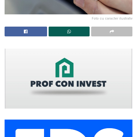
Foto cu caracter ilustrativ