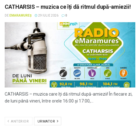
CATHARSIS – muzica ce îți dă ritmul după-amiezii!
DE
EMARAMUREȘ
29 IULIE 2026
0
CATHARSIS – muzica care îți dă ritmul după-amiezii! În fiecare zi,
de luni până vineri, între orele 16:00 și 17:00,...
ANTERIOR
URMATOR