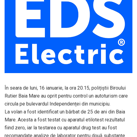
În seara de luni, 16 ianuarie, la ora 20.15, polițiștii Biroului
Rutier Baia Mare au oprit pentru control un autoturism care
circula pe bulevardul Independenței din municipiu.
La volan a fost identificat un bărbat de 25 de ani din Baia
Mare. Acesta a fost testat cu aparatul etilotest rezultatul
fiind zero, iar la testarea cu aparatul drug test au fost
recomandate analize de laborator pentru două substanțe