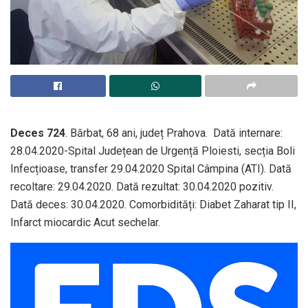
Deces 724
. Bărbat, 68 ani, județ Prahova. Dată internare:
28.04.2020-Spital Județean de Urgență Ploiesti, secția Boli
Infecțioase, transfer 29.04.2020 Spital Câmpina (ATI). Dată
recoltare: 29.04.2020. Dată rezultat: 30.04.2020 pozitiv.
Dată deces: 30.04.2020. Comorbidități: Diabet Zaharat tip II,
Infarct miocardic Acut sechelar.