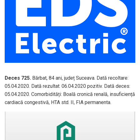
Deces 725.
Bărbat, 84 ani, județ Suceava. Dată recoltare:
05.04.2020. Dată rezultat: 06.04.2020 pozitiv. Dată deces:
05.04.2020. Comorbidități: Boală cronică renală, insuficiență
cardiacă congestivă, HTA std. II, FIA permanenta.