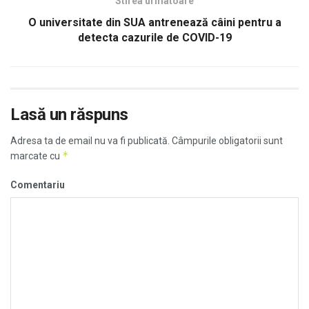
Stirea urmatoare
O universitate din SUA antrenează câini pentru a
detecta cazurile de COVID-19
Lasă un răspuns
Adresa ta de email nu va fi publicată.
Câmpurile obligatorii sunt
*
marcate cu
Comentariu