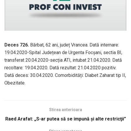
Deces 726.
Bărbat, 62 ani, județ Vrancea. Dată internare:
19.04.2020-Spital Județean de Urgenta Focșani, sectia BI,
transferat 20.04.2020-secția ATI, intubat 21.04.2020. Dată
recoltare: 19.04.2020. Dată rezultat: 21.04.2020 pozitiv.
Dată deces: 30.04.2020. Comorbidități: Diabet Zaharat tip II,
Obezitate.
Stirea anterioara
Raed Arafat: „S-ar putea să se impună şi alte restricţii”