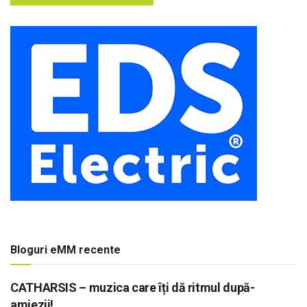
Bloguri eMM recente
CATHARSIS – muzica care îți dă ritmul după-
amiezii!