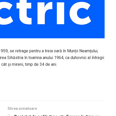
1959, se retrage pentru a treia oară în Munții Neamțului,
rea Sihăstria în toamna anului 1964, ca duhovnic al întregii
 cât și mireni, timp de 34 de ani.
Stirea urmatoare