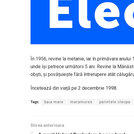
În 1956, revine la metanie, iar în primăvara anului 
unde își petrece următorii 5 ani. Revine la Mănăsti
obști, și povățuiește fără întrerupere atât călugări,
Încetează din viață pe 2 decembrie 1998.
Tags:
baia mare
maramures
parintele cleopa
Stirea anterioara