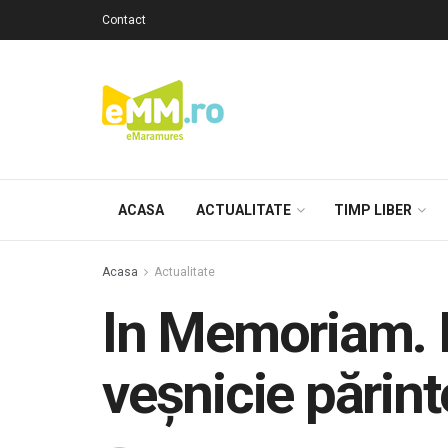
Contact
ACASA
ACTUALITATE
TIMP LIBER
Acasa
Actualitate
In Memoriam. L
veșnicie părint