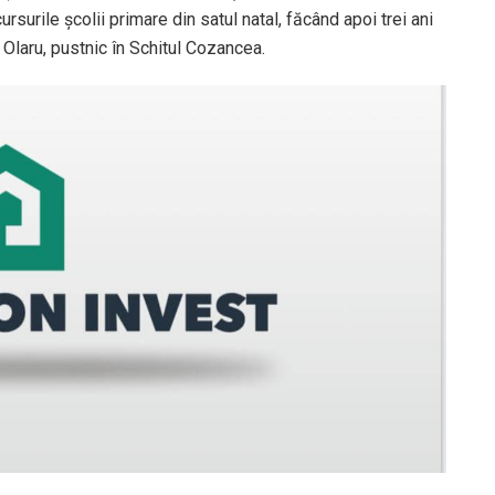
cursurile școlii primare din satul natal, făcând apoi trei ani
laru, pustnic în Schitul Cozancea.