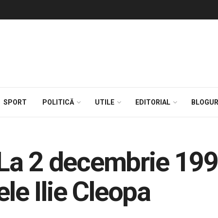
SPORT
POLITICĂ
UTILE
EDITORIAL
BLOGUR
a 2 decembrie 1998
ele Ilie Cleopa