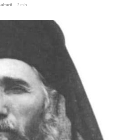
ultură
2 min