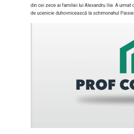
din cei zece ai familiei lui Alexandru Ilie. A urmat 
de ucenicie duhovnicească la schimonahul Paisie O