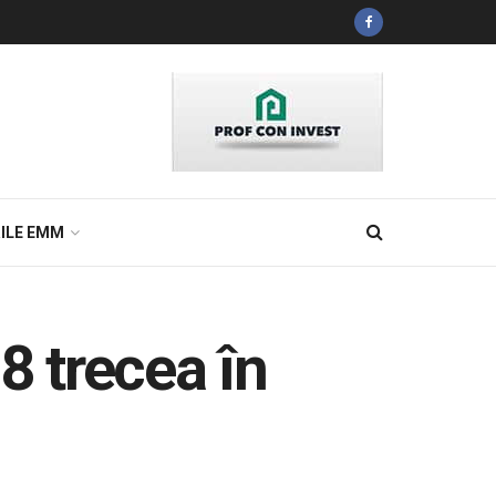
ILE EMM
 trecea în