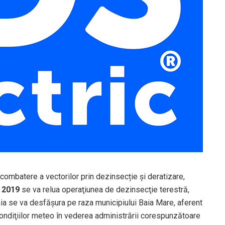
combatere a vectorilor prin dezinsecție și deratizare,
e 2019
se va relua operaţiunea de dezinsecţie terestră,
ia se va desfăşura pe raza municipiului Baia Mare, aferent
 condiţiilor meteo în vederea administrării corespunzătoare