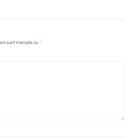
*
orii sunt marcate cu