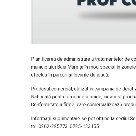
Planificarea de administrare a tratamentelor de com
municipiului Baia Mare şi în mod special în zone
efectua în parcuri și locurile de joacă.
Produsul comercial, utilizat în campania de derati
Naţională pentru produse biocide, iar acest produs
Conformitate a firmei care comercializează produ
Informații suplimentare se pot obține la sediul Serv
tel. 0262-225773, 0725-133155.