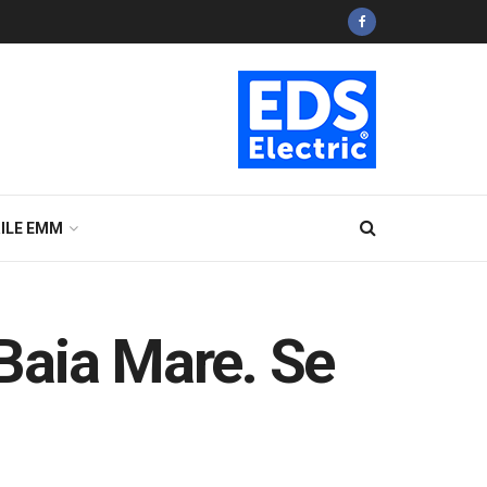
ILE EMM
 Baia Mare. Se