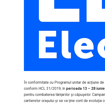
În conformitate cu Programul unitar de acțiune de 
conform HCL 31/2019, în
perioada 13 – 28 iuni
pentru combaterea tânţarilor şi căpuşelor. Campan
cartierelor oraşului și se va ţine cont de evoluţia