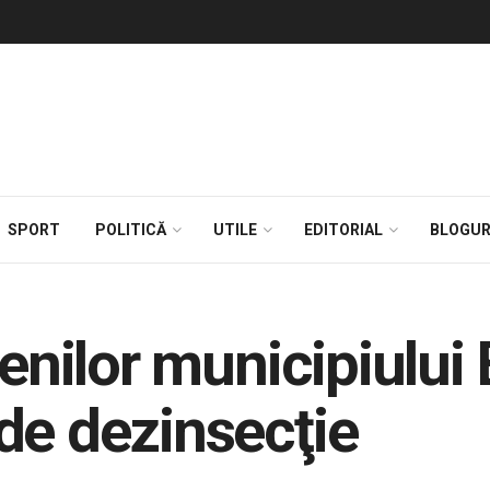
SPORT
POLITICĂ
UTILE
EDITORIAL
BLOGUR
țenilor municipiului
de dezinsecţie