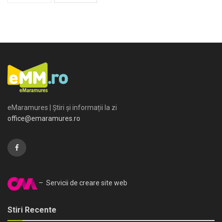
eMaramures | Știri și informații la zi
office@emaramures.ro
– Servicii de creare site web
Stiri Recente