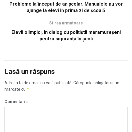
Probleme la început de an şcolar. Manualele nu vor
ajunge la elevi în prima zi de şcoală
Stirea urmatoare
Elevii olimpici, în dialog cu polițiștii maramureșeni
pentru siguranța în şcoli
Lasă un răspuns
Adresa ta de email nu va fi publicată.
Câmpurile obligatorii sunt
*
marcate cu
Comentariu