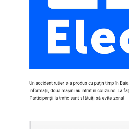
Un accident rutier s-a produs cu puţin timp în Bai
informaţii, două maşini au intrat în coliziune. La f
Participanţii la trafic sunt sfătuiţi să evite zona!