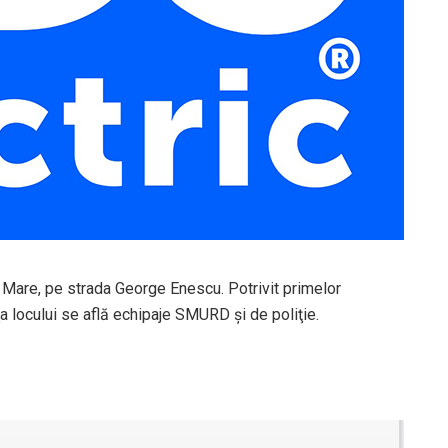
a Mare, pe strada George Enescu. Potrivit primelor
aţa locului se află echipaje SMURD şi de poliţie.