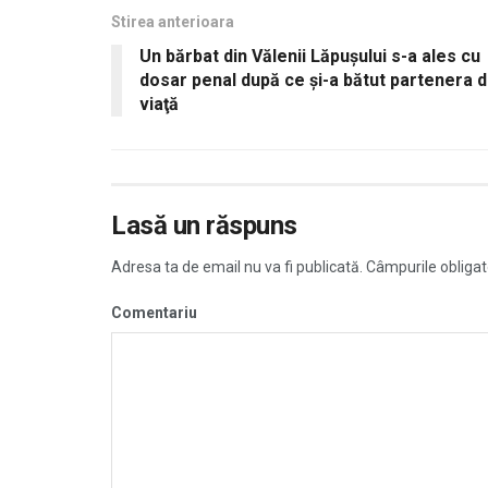
Stirea anterioara
Un bărbat din Vălenii Lăpușului s-a ales cu
dosar penal după ce şi-a bătut partenera 
viaţă
Lasă un răspuns
Adresa ta de email nu va fi publicată.
Câmpurile obligat
Comentariu