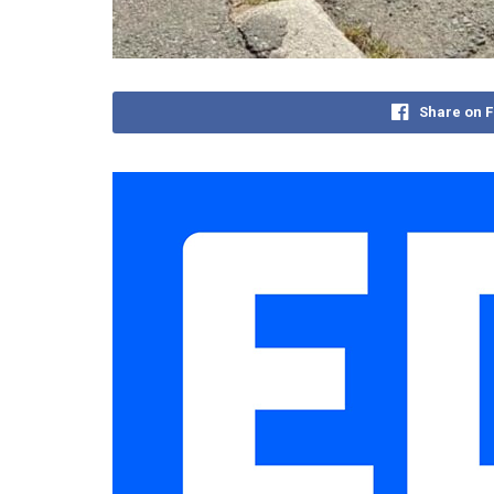
Share on 