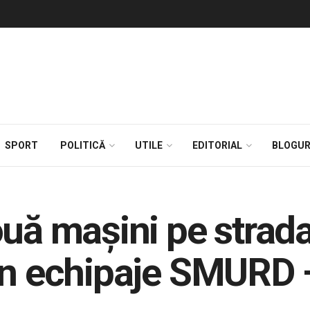
SPORT
POLITICĂ
UTILE
EDITORIAL
BLOGUR
ouă maşini pe strad
in echipaje SMURD 