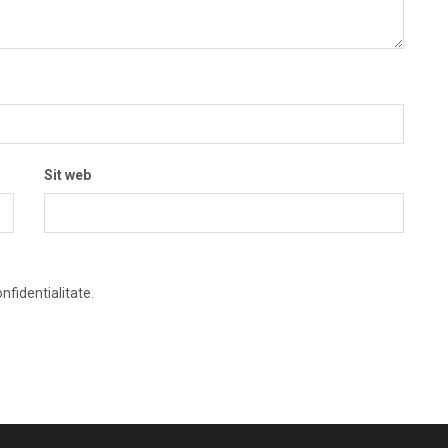
Sit web
nfidentialitate.