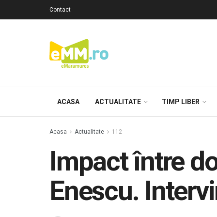
Contact
ACASA
ACTUALITATE
TIMP LIBER
Acasa
Actualitate
112
Impact între d
Enescu. Interv