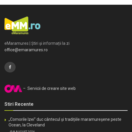
eMaramures | Știri și informații la zi
office@emaramures.ro
– Servicii de creare site web
Stiri Recente
„Comorile Izei” duc cântecul și tradițiile maramureșene peste
Ocean, la Cleveland
8 AUGUST 2026