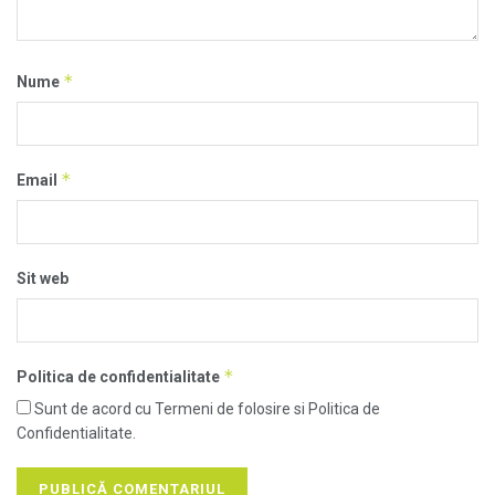
*
Nume
*
Email
Sit web
*
Politica de confidentialitate
Sunt de acord cu Termeni de folosire si Politica de
Confidentialitate.