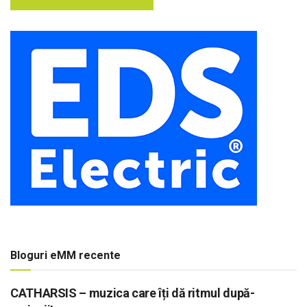
Bloguri eMM recente
CATHARSIS – muzica care îți dă ritmul după-