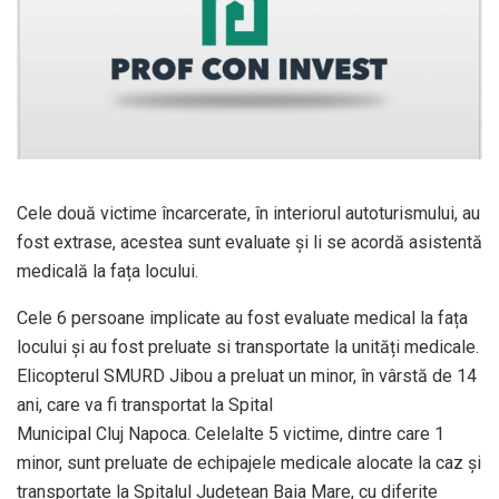
Cele două victime încarcerate, în interiorul autoturismului, au
fost extrase, acestea sunt evaluate și li se acordă asistentă
medicală la fața locului.
Cele 6 persoane implicate au fost evaluate medical la fața
locului și au fost preluate si transportate la unități medicale.
Elicopterul SMURD Jibou a preluat un minor, în vârstă de 14
ani, care va fi transportat la Spital
Municipal Cluj Napoca. Celelalte 5 victime, dintre care 1
minor, sunt preluate de echipajele medicale alocate la caz și
transportate la Spitalul Județean Baia Mare, cu diferite