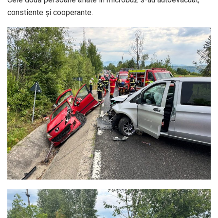
constiente și cooperante.