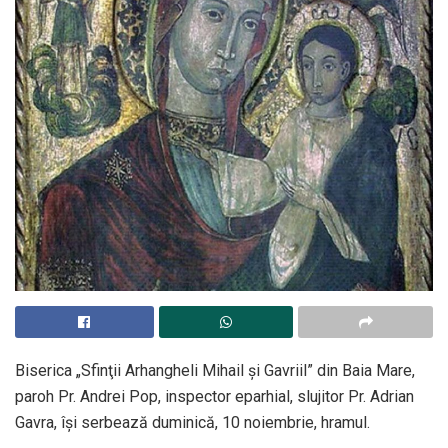
Biserica „Sfinţii Arhangheli Mihail şi Gavriil” din Baia Mare,
paroh Pr. Andrei Pop, inspector eparhial, slujitor Pr. Adrian
Gavra, îşi serbează duminică, 10 noiembrie, hramul.