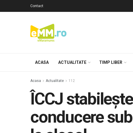
Contact
ACASA
ACTUALITATE
TIMP LIBER
Acasa
Actualitate
112
ÎCCJ stabilește
conducere sub 