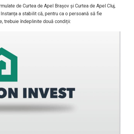
rmulate de Curtea de Apel Brașov și Curtea de Apel Cluj,
. Instanța a stabilit că, pentru ca o persoană să fie
 trebuie îndeplinite două condiții: