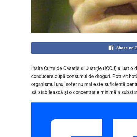
Share on 
Înalta Curte de Casație și Justiție (ICCJ) a luat o
conducere după consumul de droguri. Potrivit hotă
organismul unui șofer nu mai este suficientă pentr
să stabilească și o concentrație minimă a substa