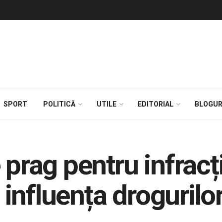
SPORT
POLITICĂ
UTILE
EDITORIAL
BLOGUR
 prag pentru infrac
influența drogurilo