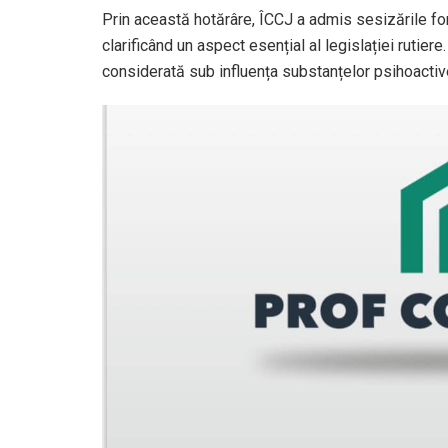
Prin această hotărâre, ÎCCJ a admis sesizările fo
clarificând un aspect esențial al legislației rutiere
considerată sub influența substanțelor psihoactive,