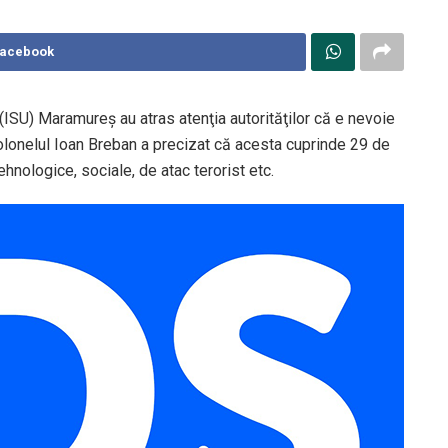
Facebook
ă (ISU) Maramureş au atras atenţia autorităţilor că e nevoie
Colonelul Ioan Breban a precizat că acesta cuprinde 29 de
ehnologice, sociale, de atac terorist etc.