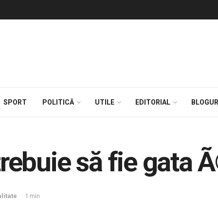
SPORT
POLITICĂ
UTILE
EDITORIAL
BLOGUR
 trebuie să fie gata
litate
1 min