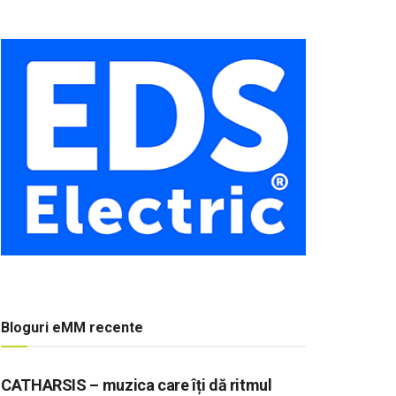
Bloguri eMM recente
CATHARSIS – muzica care îți dă ritmul