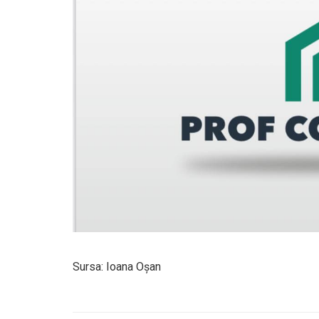
Sursa: Ioana Oşan