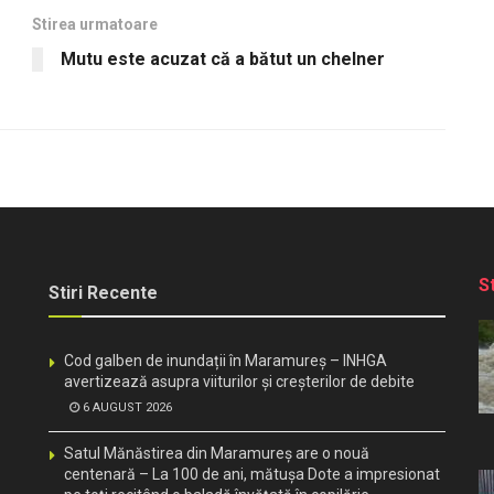
Stirea urmatoare
Mutu este acuzat că a bătut un chelner
S
Stiri Recente
Cod galben de inundații în Maramureș – INHGA
avertizează asupra viiturilor și creșterilor de debite
6 AUGUST 2026
Satul Mănăstirea din Maramureș are o nouă
centenară – La 100 de ani, mătușa Dote a impresionat