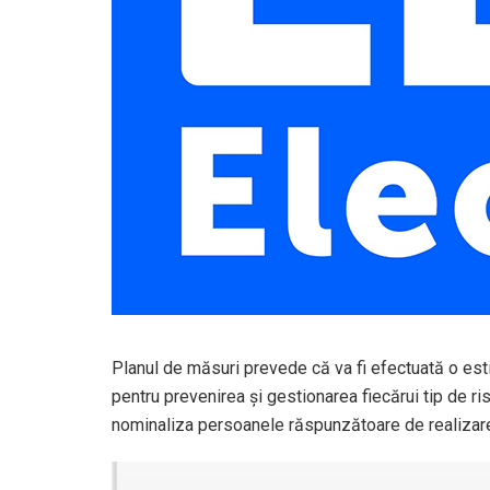
Planul de măsuri prevede că va fi efectuată o est
pentru prevenirea şi gestionarea fiecărui tip de r
nominaliza persoanele răspunzătoare de realizare