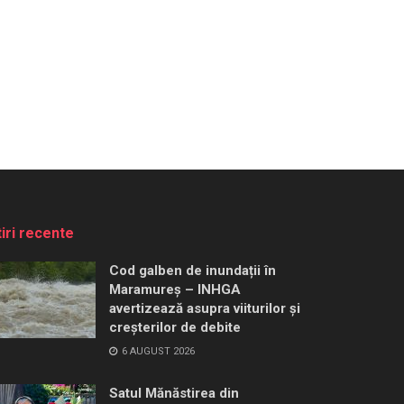
tiri recente
Cod galben de inundații în
Maramureș – INHGA
avertizează asupra viiturilor și
creșterilor de debite
6 AUGUST 2026
Satul Mănăstirea din