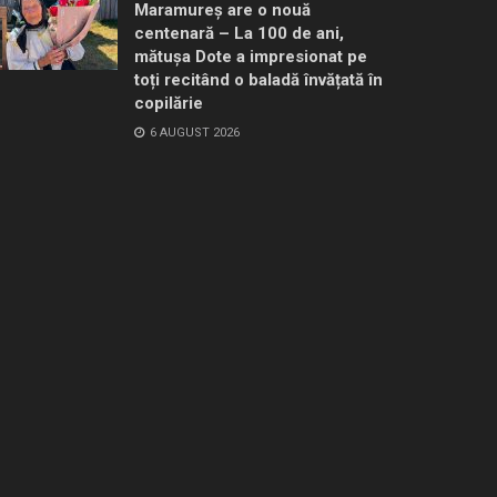
Maramureș are o nouă
centenară – La 100 de ani,
mătușa Dote a impresionat pe
toți recitând o baladă învățată în
copilărie
6 AUGUST 2026