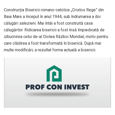
Construcția Bisericii romano-catolice „Cristos Rege” din
Baia Mare a început în anul 1944, sub îndrumarea a doi
călugări salezieni. Mai întâi a fost construită casa
călugărilor. Ridicarea bisericii a fost însă împiedicată de
izbucnirea celui de-al Doilea Război Mondial, motiv pentru
care clădirea a fost transformată în biserică. După mai
multe modificări, a rezultat forma actuală a bisericii.