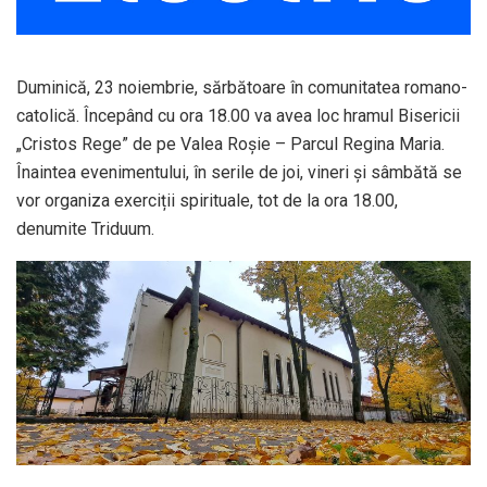
Duminică, 23 noiembrie, sărbătoare în comunitatea romano-
catolică. Începând cu ora 18.00 va avea loc hramul Bisericii
„Cristos Rege” de pe Valea Roșie – Parcul Regina Maria.
Înaintea evenimentului, în serile de joi, vineri și sâmbătă se
vor organiza exerciții spirituale, tot de la ora 18.00,
denumite Triduum.