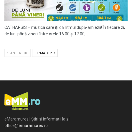
CATHARSIS – muzica care îți dă ritmul după-amiezii! În fiecare zi,
de luni până vineri, între orele 16:00 și 17:00,...
ANTERIOR
URMATOR
eMaramures | Știri și informații la zi
office@emaramures.ro