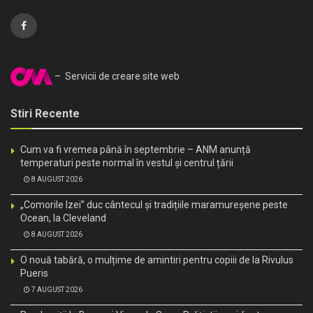
– Servicii de creare site web
Stiri Recente
Cum va fi vremea până în septembrie – ANM anunță
temperaturi peste normal în vestul și centrul țării
8 AUGUST 2026
„Comorile Izei” duc cântecul și tradițiile maramureșene peste
Ocean, la Cleveland
8 AUGUST 2026
O nouă tabără, o mulțime de amintiri pentru copiii de la Rivulus
Pueris
7 AUGUST 2026