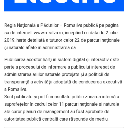
Regia Naţională a Pădurilor – Romsilva publică pe pagina
sa de internet, www.rosilva.ro, începând cu data de 2 iulie
2019, harta detaliată a tuturor celor 22 de parcuri naţionale
şi naturale aflate în administrarea sa.
Publicarea acestor hărţi în sistem digital şi interactiv este
parte a procesului de informare a publicului interesat de
administrarea ariilor naturale protejate şi a politicii de
transperanţă a activităţii adoptată de conducerea executivă
a Romsilva.
Sunt publicate şi pot fi consultate public zonarea internă a
suprafeţelor în cadrul celor 11 parcuri naţionale şi naturale
ale căror planuri de management au fost aprobate de
autoritatea publică centrală care răspunde de mediu.