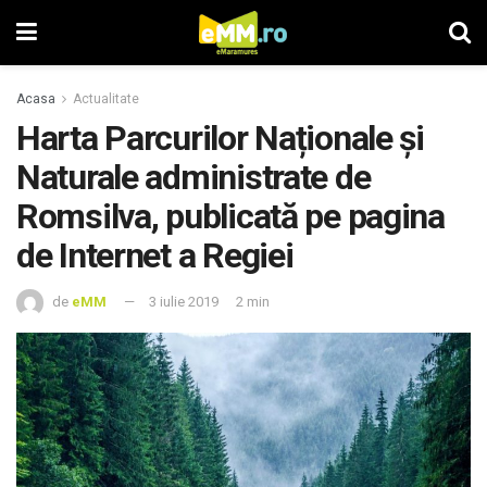
Acasa
Actualitate
Harta Parcurilor Naționale și
Naturale administrate de
Romsilva, publicată pe pagina
de Internet a Regiei
de
eMM
3 iulie 2019
2 min