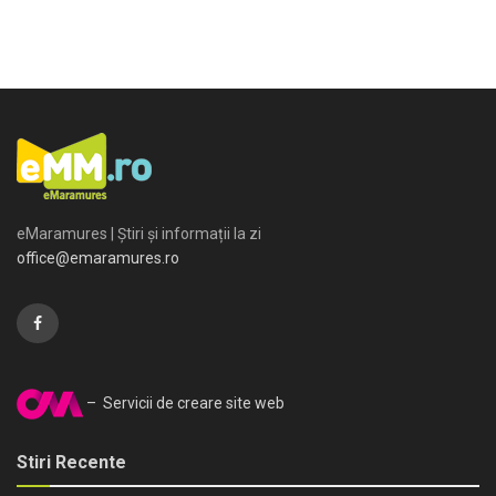
eMaramures | Știri și informații la zi
office@emaramures.ro
– Servicii de creare site web
Stiri Recente