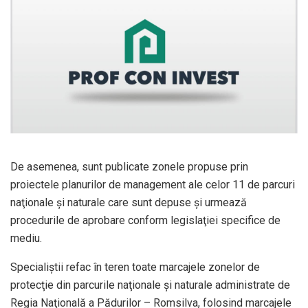
De asemenea, sunt publicate zonele propuse prin
proiectele planurilor de management ale celor 11 de parcuri
naţionale şi naturale care sunt depuse şi urmează
procedurile de aprobare conform legislaţiei specifice de
mediu.
Specialiştii refac în teren toate marcajele zonelor de
protecţie din parcurile naţionale şi naturale administrate de
Regia Naţională a Pădurilor – Romsilva, folosind marcajele