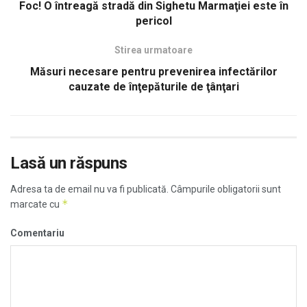
Foc! O întreagă stradă din Sighetu Marmaţiei este în
pericol
Stirea urmatoare
Măsuri necesare pentru prevenirea infectărilor
cauzate de înţepăturile de ţânţari
Lasă un răspuns
Adresa ta de email nu va fi publicată.
Câmpurile obligatorii sunt
*
marcate cu
Comentariu