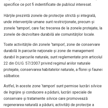
specifice ce pot fi indentificate de publicul interesat.
Hărţile prezintă zonele de protecţie strictă şi integrală,
unde intervenţiile umane sunt restricţionate, precum şi
zonele ‘tampon’, care fac trecerea de la zonele protejate, la
zonele de dezvoltare durabilă ale comunităţilor locale.
Toate activităţile din zonele ‘tampon’, zone de conservare
durabilă în parcurile naţionale şi zone de management
durabil în parcurile naturale, sunt reglementate prin articolul
22 din O.U.G. 57/2007 privind regimul ariilor naturale
protejate, conservarea habitatelor naturale, a florei şi faunei
sălbatice.
Astfel, în aceste zone ‘tampon’ sunt permise lucrări silvice
de îngrijire şi conducere a pădurii, lucrări speciale de
conservare şi tratamente silvice care promovează
regenerarea naturală a pădurii, activităţi de protecţie a