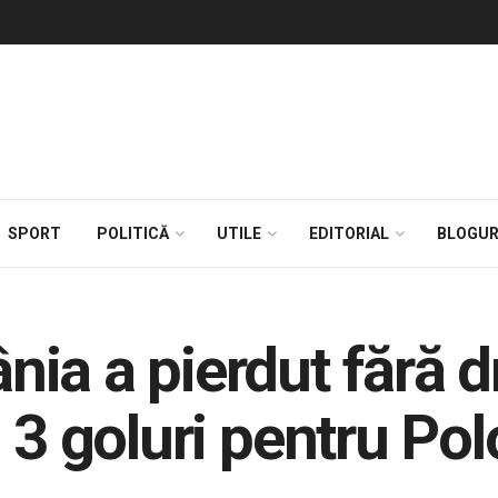
SPORT
POLITICĂ
UTILE
EDITORIAL
BLOGUR
ia a pierdut fără d
 3 goluri pentru Po