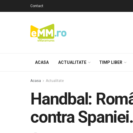
Contact
ACASA
ACTUALITATE
TIMP LIBER
Acasa
Actualitate
Handbal: Român
contra Spaniei.