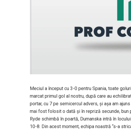
Meciul a început cu 3-0 pentru Spania, toate golur
marcat primul gol al nostru, după care au echilibra
portar, cu 7 pe semicercul advers, și așa am ajuns
mai fost folosit o dată și în repriză secunde, bun p
Ryde schimbă în poartă, Dumanska intră în locului 
10-8. Din acest moment, echipa noastră “s-a strica