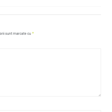
*
orii sunt marcate cu