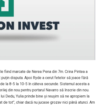
ile fiind marcate de Nerea Pena din 7m. Crina Pintea a
t puțin disputa. Apoi Ryde a cerut fetelor să joace fără
 de la 8-5 la 10-5 în câteva secunde. Sistemul acesta a
rilej din nou pentru portarul Navarro să înscrie din nou.
lui Dedu, Yulia prinde bine și reușim să ne apropiem la
t de tot”, chiar dacă nu jucase grozav nici până atunci. Am