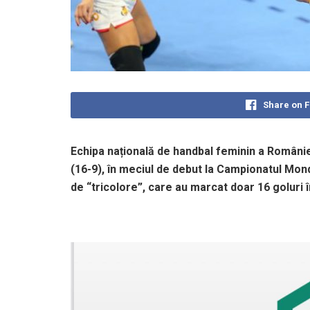
Share on 
Echipa națională de handbal feminin a României
(16-9), în meciul de debut la Campionatul Mond
de “tricolore”, care au marcat doar 16 goluri 