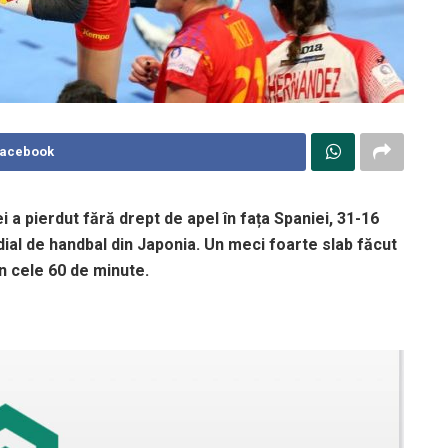
Facebook
 a pierdut fără drept de apel în fața Spaniei, 31-16
ial de handbal din Japonia. Un meci foarte slab făcut
în cele 60 de minute.