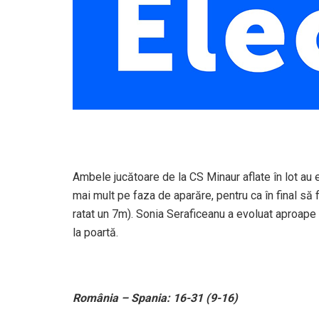
Ambele jucătoare de la CS Minaur aflate în lot au 
mai mult pe faza de aparăre, pentru ca în final să fi
ratat un 7m). Sonia Seraficeanu a evoluat aproape 
la poartă.
România – Spania: 16-31 (9-16)