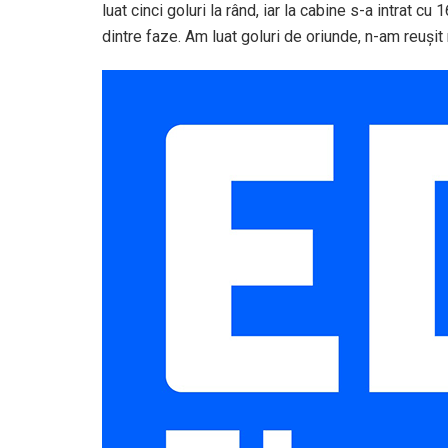
luat cinci goluri la rând, iar la cabine s-a intrat cu
dintre faze. Am luat goluri de oriunde, n-am reușit 