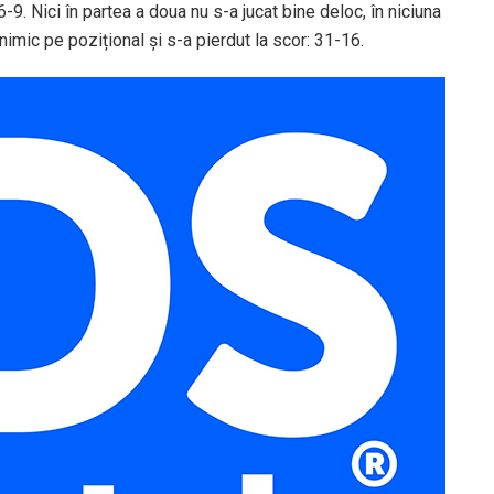
 16-9. Nici în partea a doua nu s-a jucat bine deloc, în niciuna
nimic pe pozițional și s-a pierdut la scor: 31-16.