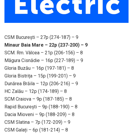
CSM București – 27p (274-187) – 9
Minaur Baia Mare – 22p (237-200) – 9
SCM. Rm. Vâlcea – 21p (206-156) – 8
Măgura Cisnădie – 16p (227-189) – 9
Gloria Buzău – 16p (197-181) – 8
Gloria Bistrița – 15p (199-201) – 9
Dunărea Brăila – 12p (206-216) – 9
HC Zalău – 12p (174-189) – 8
SCM Craiova – 9p (187-185) – 8
Rapid București – 9p (188-190) – 8
Dacia Mioveni – 9p (188-209) – 8
CSM Slatina – 7p (172-209) – 9
CSM Galați – 6p (181-214) – 8