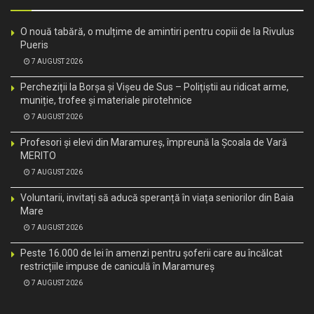
O nouă tabără, o mulțime de amintiri pentru copiii de la Rivulus
Pueris
7 AUGUST 2026
Percheziții la Borșa și Vișeu de Sus – Polițiștii au ridicat arme,
muniție, trofee și materiale pirotehnice
7 AUGUST 2026
Profesori și elevi din Maramureș, împreună la Școala de Vară
MERITO
7 AUGUST 2026
Voluntarii, invitați să aducă speranță în viața seniorilor din Baia
Mare
7 AUGUST 2026
Peste 16.000 de lei în amenzi pentru șoferii care au încălcat
restricțiile impuse de caniculă în Maramureș
7 AUGUST 2026