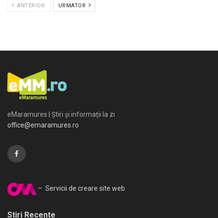
ANTERIOR
URMATOR
eMaramures | Știri și informații la zi
office@emaramures.ro
– Servicii de creare site web
Stiri Recente