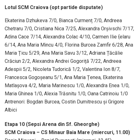
Lotul SCM Craiova (opt partide disputate)
Ekaterina Dzhukeva 7/0, Bianca Curmenț 7/0, Andreea
Chetraru 7/0, Cristiana Nica 7/25, Alexandra Orșivschi 7/17,
Adina Cace 7/14, Alexandra Colac 4/10, Carmen Ilie {elaru
6/14, Ana Maria Mincu 4/0, Florina Burcea Zamfir 6/28, Ana
Maria Țicu 5/29, Ana Maria Savu 3/12, Adriana Țăcălie
Crăciun 2/2, Alexandra Andrei Gogoriță 7/22, Andreea
Adespii 5/2, Nicoleta Tudorică 1/2, Valentina Ion 8/7,
Francesca Gogoșeanu 5/1, Ana Maria Țenea, Ekaterina
Matlașova 4/2, Maria Marinescu 1/0, Alexandra Enea 1/0,
Maria Ghinea 1/0, Alexia Trăsnitu 1/0, Oana Catrinoiu 1/0
Antrenori: Bogdan Burcea, Costin Dumitrescu și Grigore
Albici
Etapa 10 (Sepsi Arena din Sf. Gheorghe)
SCM Craiova – CS Minaur Baia Mare (miercuri, 11.00)