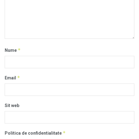
*
Nume
*
Email
Sit web
*
Politica de confidentialitate