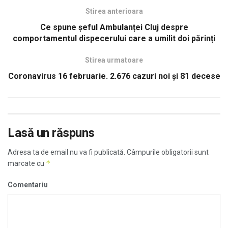
Stirea anterioara
Ce spune şeful Ambulanței Cluj despre
comportamentul dispecerului care a umilit doi părinți
Stirea urmatoare
Coronavirus 16 februarie. 2.676 cazuri noi și 81 decese
Lasă un răspuns
Adresa ta de email nu va fi publicată.
Câmpurile obligatorii sunt
*
marcate cu
Comentariu