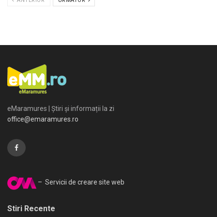
ANTERIOR
URMATOR
eMaramures | Știri și informații la zi
office@emaramures.ro
– Servicii de creare site web
Stiri Recente