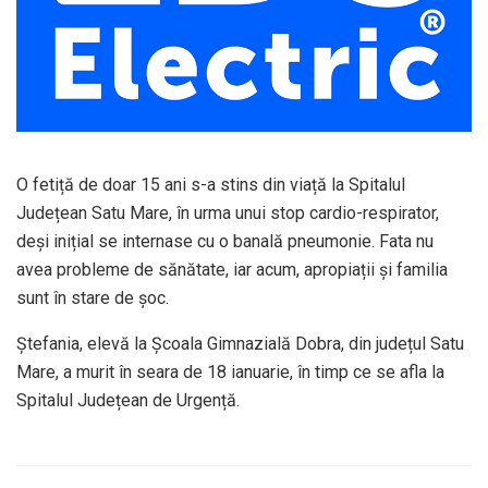
O fetiță de doar 15 ani s-a stins din viață la Spitalul
Județean Satu Mare, în urma unui stop cardio-respirator,
deși inițial se internase cu o banală pneumonie. Fata nu
avea probleme de sănătate, iar acum, apropiații și familia
sunt în stare de șoc.
Ștefania, elevă la Școala Gimnazială Dobra, din județul Satu
Mare, a murit în seara de 18 ianuarie, în timp ce se afla la
Spitalul Județean de Urgență.