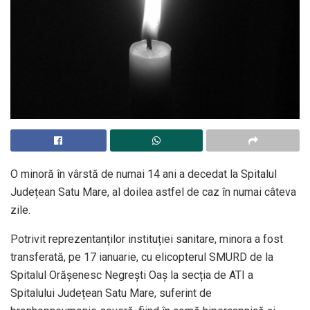
O minoră în vârstă de numai 14 ani a decedat la Spitalul
Județean Satu Mare, al doilea astfel de caz în numai câteva
zile.
Potrivit reprezentanților instituției sanitare, minora a fost
transferată, pe 17 ianuarie, cu elicopterul SMURD de la
Spitalul Orășenesc Negrești Oaș la secția de ATI a
Spitalului Județean Satu Mare, suferint de