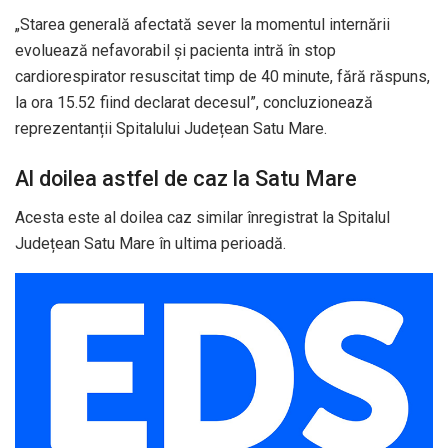
„Starea generală afectată sever la momentul internării
evoluează nefavorabil și pacienta intră în stop
cardiorespirator resuscitat timp de 40 minute, fără răspuns,
la ora 15.52 fiind declarat decesul”, concluzionează
reprezentanții Spitalului Județean Satu Mare.
Al doilea astfel de caz la Satu Mare
Acesta este al doilea caz similar înregistrat la Spitalul
Județean Satu Mare în ultima perioadă.