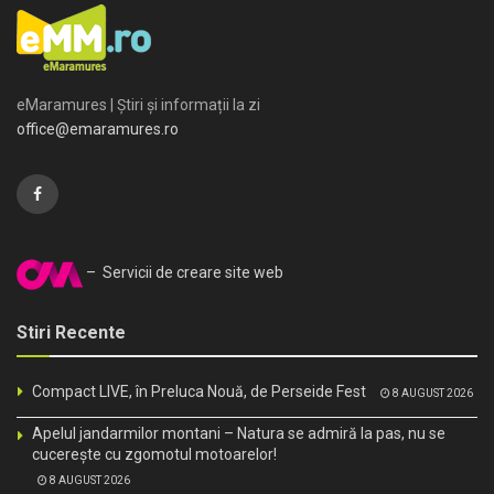
eMaramures | Știri și informații la zi
office@emaramures.ro
– Servicii de creare site web
Stiri Recente
Compact LIVE, în Preluca Nouă, de Perseide Fest
8 AUGUST 2026
Apelul jandarmilor montani – Natura se admiră la pas, nu se
cucerește cu zgomotul motoarelor!
8 AUGUST 2026