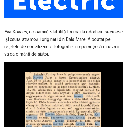
Eva Kovacs, o doamnă stabilită tocmai la odorheiu secuiesc
își caută strămoșii originari din Baia Mare. A postat pe
rețelele de socializare o fotografie în speranța că cineva îi
va da o mână de ajutor.