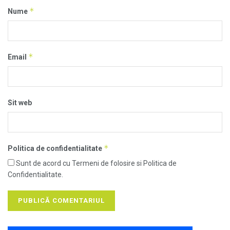
*
Nume
*
Email
Sit web
*
Politica de confidentialitate
Sunt de acord cu Termeni de folosire si Politica de
Confidentialitate.