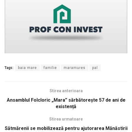
Tags:
baia mare
familie
maramures
pal
Stirea anterioara
Ansamblul Folcloric „Mara” sărbătorește 57 de ani de
existență
Stirea urmatoare
Sătmărenii se mobilizează pentru ajutorarea Mănăstirii