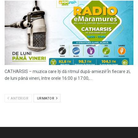
CATHARSIS – muzica care îți dă ritmul după-amiezii! În fiecare zi,
de luni până vineri, între orele 16:00 și 17:00,...
ANTERIOR
URMATOR