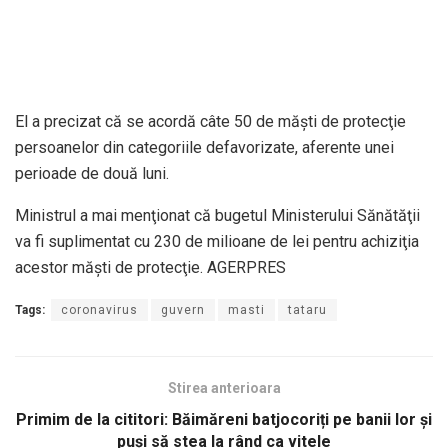
El a precizat că se acordă câte 50 de măşti de protecţie
persoanelor din categoriile defavorizate, aferente unei
perioade de două luni.
Ministrul a mai menţionat că bugetul Ministerului Sănătăţii
va fi suplimentat cu 230 de milioane de lei pentru achiziţia
acestor măşti de protecţie. AGERPRES
Tags:
coronavirus
guvern
masti
tataru
Stirea anterioara
Primim de la cititori: Băimăreni batjocoriți pe banii lor și
puși să stea la rând ca vitele