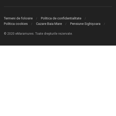
Termeni de folosire
Politica de confidentialitate
Politica cookies
Cazare Baia Mare
Pensiune Sighișoara
© 2020 eMaramures. Toate drepturile rezervate.