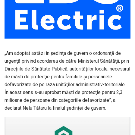
„Am adoptat astăzi în şedinţa de guvern o ordonanţă de
urgenţă privind acordarea de către Ministerul Sănătăţii, prin
Direcţiile de Sănătate Publică, autorităţilor locale, necesarul
de măşti de protecţie pentru familiile şi persoanele
defavorizate de pe raza unităţilor administrativ-teritoriale.
În acest sens s-au aprobat măşti de protecţie pentru 2,3
milioane de persoane din categoriile defavorizate”, a
declarat Nelu Tătaru la finalul şedinţei de guvern.