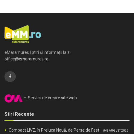
eMaramures | Știri și informații la zi
office@emaramures.ro
– Servicii de creare site web
Stiri Recente
Compact LIVE, în Preluca Nouă, de Perseide Fest
8 AUGUST 2026