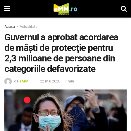
Acasa
Actualitate
Guvernul a aprobat acordarea
de măşti de protecţie pentru
2,3 milioane de persoane din
categoriile defavorizate
de
eMM
22 mai 2020
1 min