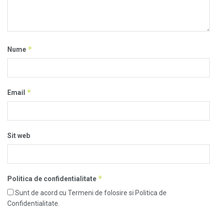
*
Nume
*
Email
Sit web
*
Politica de confidentialitate
Sunt de acord cu Termeni de folosire si Politica de
Confidentialitate.