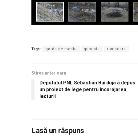
Tags:
garda de mediu
gunoaie
ronisoara
Stirea anterioara
Deputatul PNL Sebastian Burduja a depus
un proiect de lege pentru încurajarea
lecturii
Lasă un răspuns