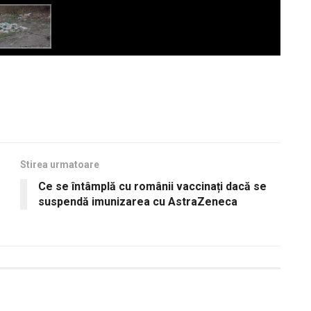
Stirea urmatoare
Ce se întâmplă cu românii vaccinați dacă se
suspendă imunizarea cu AstraZeneca