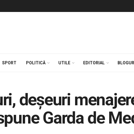
SPORT
POLITICĂ
UTILE
EDITORIAL
BLOGUR
ri, deşeuri menajere
 spune Garda de M