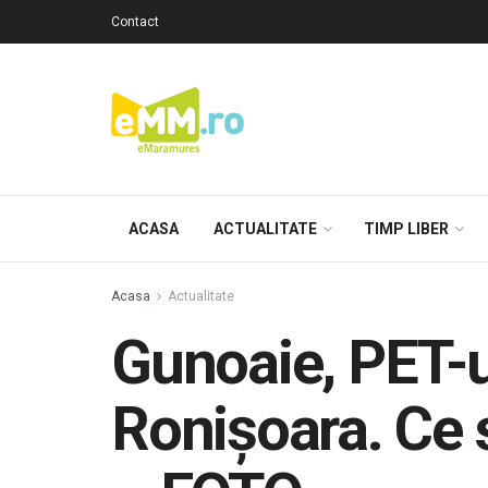
Contact
ACASA
ACTUALITATE
TIMP LIBER
Acasa
Actualitate
Gunoaie, PET-u
Ronişoara. Ce