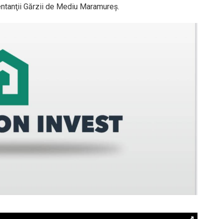
zentanţii Gărzii de Mediu Maramureş.