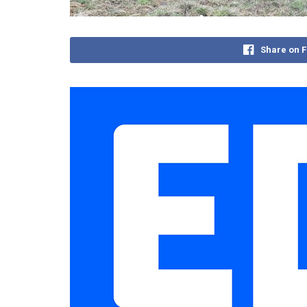
Share on 