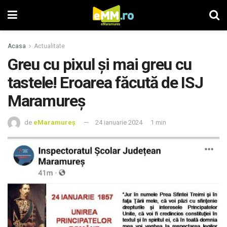
Acasa
Actualitate
Greu cu pixul și mai greu cu
tastele! Eroarea făcută de ISJ
Maramureș
de
eMaramureș
24 ianuarie 2024
1 min