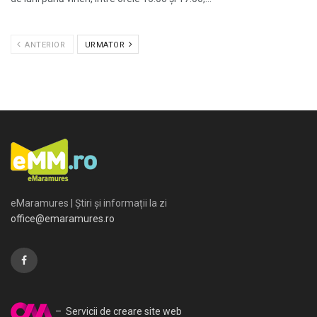
ANTERIOR
URMATOR
eMaramures | Știri și informații la zi
office@emaramures.ro
– Servicii de creare site web