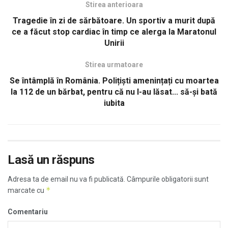
Stirea anterioara
Tragedie în zi de sărbătoare. Un sportiv a murit după
ce a făcut stop cardiac în timp ce alerga la Maratonul
Unirii
Stirea urmatoare
Se întâmplă în România. Polițiști amenințați cu moartea
la 112 de un bărbat, pentru că nu l-au lăsat... să-și bată
iubita
Lasă un răspuns
Adresa ta de email nu va fi publicată.
Câmpurile obligatorii sunt
*
marcate cu
Comentariu