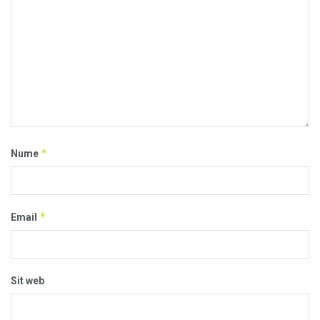
*
Nume
*
Email
Sit web