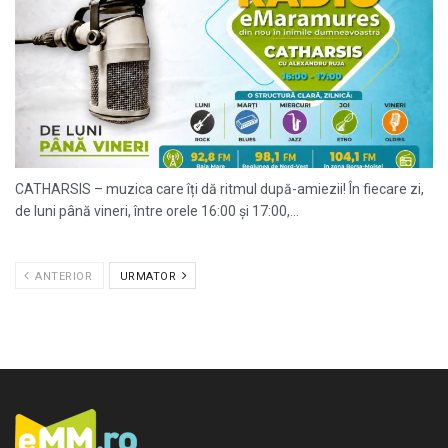
CATHARSIS – muzica care îți dă ritmul după-amiezii! În fiecare zi,
de luni până vineri, între orele 16:00 și 17:00,...
ANTERIOR
URMATOR