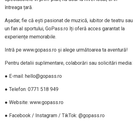
întreaga țară.
Așadar, fie că ești pasionat de muzică, iubitor de teatru sau
un fan al sportului, GoPass.ro îți oferă acces garantat la
experiențe memorabile.
Intră pe www.gopass.ro și alege următoarea ta aventură!
Pentru detalii suplimentare, colaborări sau solicitări media:
● E-mail: hello@gopass.ro
● Telefon: 0771 518 949
● Website: www.gopass.ro
● Facebook / Instagram / TikTok: @gopass.ro