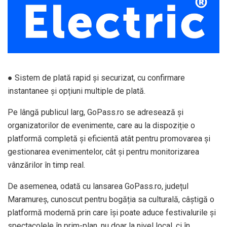
● Sistem de plată rapid și securizat, cu confirmare
instantanee și opțiuni multiple de plată.
Pe lângă publicul larg, GoPass.ro se adresează și
organizatorilor de evenimente, care au la dispoziție o
platformă completă și eficientă atât pentru promovarea și
gestionarea evenimentelor, cât și pentru monitorizarea
vânzărilor în timp real.
De asemenea, odată cu lansarea GoPass.ro, județul
Maramureș, cunoscut pentru bogăția sa culturală, câștigă o
platformă modernă prin care își poate aduce festivalurile și
spectacolele în prim-plan, nu doar la nivel local, ci în