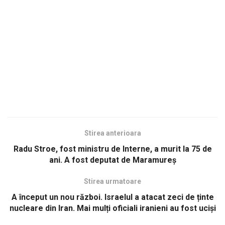
Stirea anterioara
Radu Stroe, fost ministru de Interne, a murit la 75 de
ani. A fost deputat de Maramureş
Stirea urmatoare
A început un nou război. Israelul a atacat zeci de ținte
nucleare din Iran. Mai mulți oficiali iranieni au fost uciși