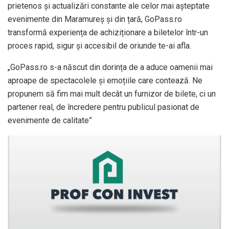
prietenos și actualizări constante ale celor mai așteptate
evenimente din Maramureș și din țară, GoPass.ro
transformă experiența de achiziționare a biletelor într-un
proces rapid, sigur și accesibil de oriunde te-ai afla.
„GoPass.ro s-a născut din dorința de a aduce oamenii mai
aproape de spectacolele și emoțiile care contează. Ne
propunem să fim mai mult decât un furnizor de bilete, ci un
partener real, de încredere pentru publicul pasionat de
evenimente de calitate”