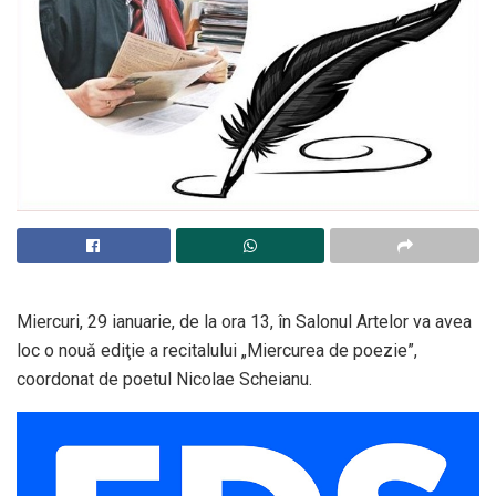
Miercuri, 29 ianuarie, de la ora 13, în Salonul Artelor va avea
loc o nouă ediţie a recitalului „Miercurea de poezie”,
coordonat de poetul Nicolae Scheianu.