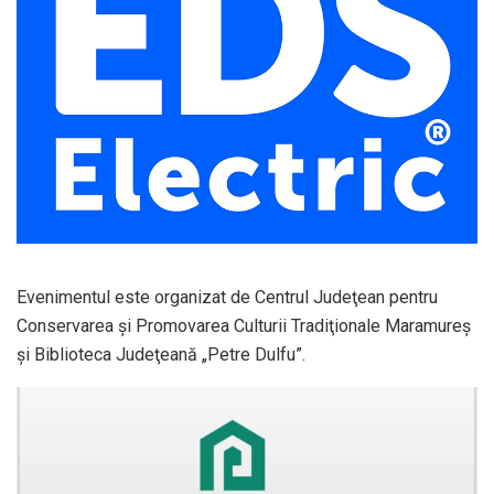
Evenimentul este organizat de Centrul Judeţean pentru
Conservarea şi Promovarea Culturii Tradiţionale Maramureş
şi Biblioteca Judeţeană „Petre Dulfu”.