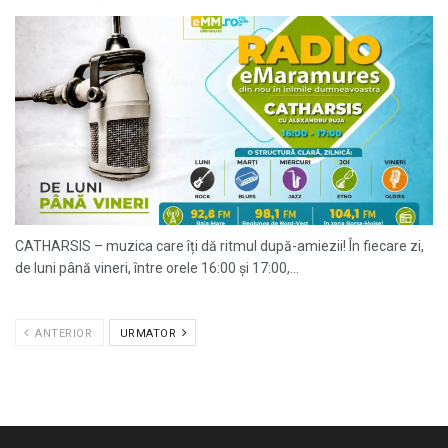
CATHARSIS – muzica care îți dă ritmul după-amiezii! În fiecare zi,
de luni până vineri, între orele 16:00 și 17:00,...
ANTERIOR
URMATOR