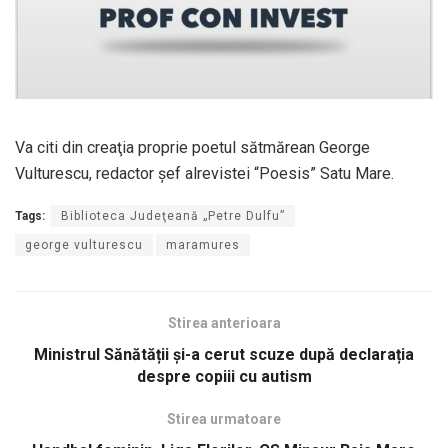
Va citi din creaţia proprie poetul sătmărean George
Vulturescu, redactor șef alrevistei “Poesis” Satu Mare.
Tags:
Biblioteca Judeţeană „Petre Dulfu”
george vulturescu
maramures
Stirea anterioara
Ministrul Sănătății și-a cerut scuze după declarația
despre copiii cu autism
Stirea urmatoare