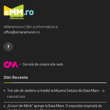
eMaramures | Știri și informații la zi
office@emaramures.ro
– Servicii de creare site web
Stiri Recente
Trei zile de ateliere și tradiții la Muzeul Satului din Baia Mare
5 AUGUST 2026
„Ecouri din Mină” ajunge la Baia Mare. O expoziție inspirată de