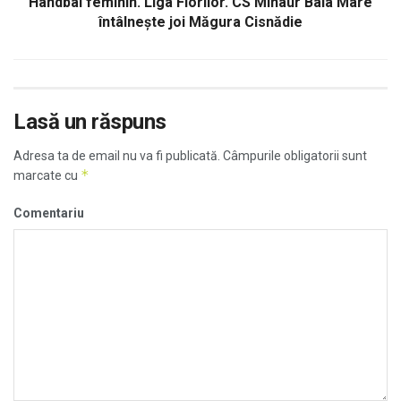
Handbal feminin. Liga Florilor. CS Minaur Baia Mare
întâlneşte joi Măgura Cisnădie
Lasă un răspuns
Adresa ta de email nu va fi publicată.
Câmpurile obligatorii sunt
*
marcate cu
Comentariu