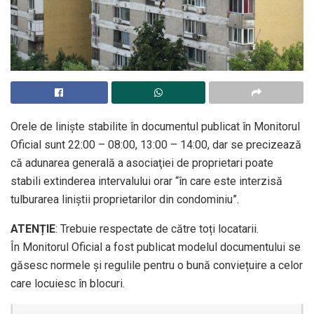
Orele de linişte stabilite în documentul publicat în Monitorul
Oficial sunt 22:00 – 08:00, 13:00 – 14:00, dar se precizează
că adunarea generală a asociaţiei de proprietari poate
stabili extinderea intervalului orar “în care este interzisă
tulburarea liniştii proprietarilor din condominiu”.
ATENȚIE
: Trebuie respectate de către toți locatarii.
În Monitorul Oficial a fost publicat modelul documentului se
găsesc normele și regulile pentru o bună conviețuire a celor
care locuiesc în blocuri.