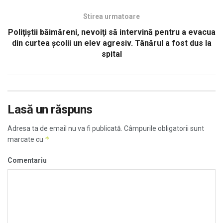
Stirea urmatoare
Poliţiştii băimăreni, nevoiţi să intervină pentru a evacua
din curtea şcolii un elev agresiv. Tânărul a fost dus la
spital
Lasă un răspuns
Adresa ta de email nu va fi publicată.
Câmpurile obligatorii sunt
*
marcate cu
Comentariu