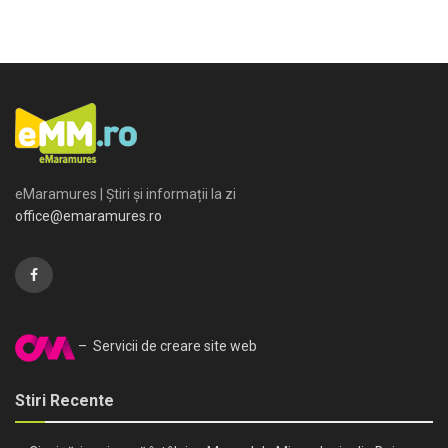
eMaramures | Știri și informații la zi
office@emaramures.ro
– Servicii de creare site web
Stiri Recente