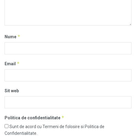
*
Nume
*
Email
Sit web
*
Politica de confidentialitate
Sunt de acord cu Termeni de folosire si Politica de
Confidentialitate.