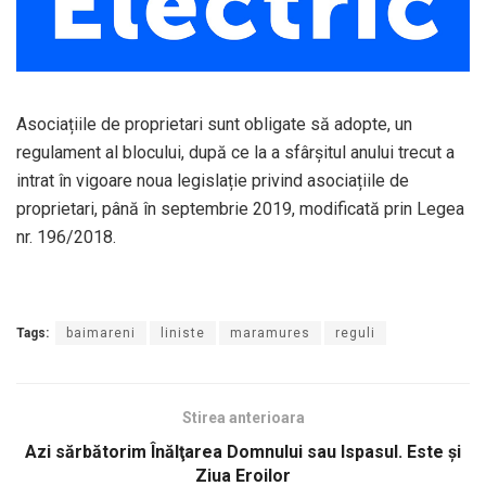
Asociațiile de proprietari sunt obligate să adopte, un
regulament al blocului, după ce la a sfârșitul anului trecut a
intrat în vigoare noua legislație privind asociațiile de
proprietari, până în septembrie 2019, modificată prin Legea
nr. 196/2018.
Tags:
baimareni
liniste
maramures
reguli
Stirea anterioara
Azi sărbătorim Înălţarea Domnului sau Ispasul. Este şi
Ziua Eroilor