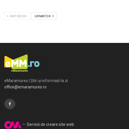
ANTERIOR
URMATOR
eMaramures | Știri și informații la zi
office@emaramures.ro
– Servicii de creare site web