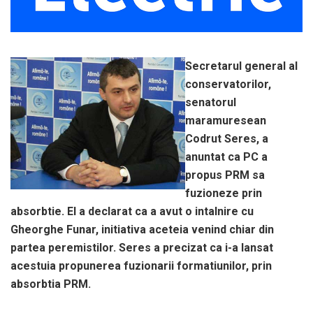
Secretarul general al
conservatorilor,
senatorul
maramuresean
Codrut Seres, a
anuntat ca PC a
propus PRM sa
fuzioneze prin
absorbtie. El a declarat ca a avut o intalnire cu
Gheorghe Funar, initiativa aceteia venind chiar din
partea peremistilor. Seres a precizat ca i-a lansat
acestuia propunerea fuzionarii formatiunilor, prin
absorbtia PRM.