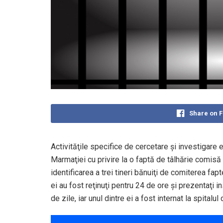
Share on 
Activităţile specifice de cercetare şi investigare e
Marmaţiei cu privire la o faptă de tâlhărie comisă
identificarea a trei tineri bănuiţi de comiterea fapt
ei au fost reţinuţi pentru 24 de ore şi prezentaţi 
de zile, iar unul dintre ei a fost internat la spitalu