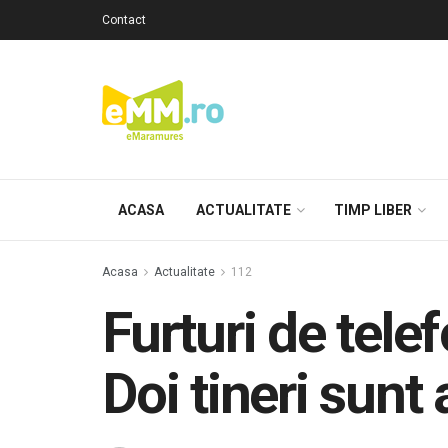
Contact
ACASA
ACTUALITATE
TIMP LIBER
Acasa
Actualitate
112
Furturi de tele
Doi tineri sunt 