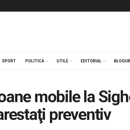
SPORT
POLITICĂ
UTILE
EDITORIAL
BLOGUR
foane mobile la Sig
arestaţi preventiv