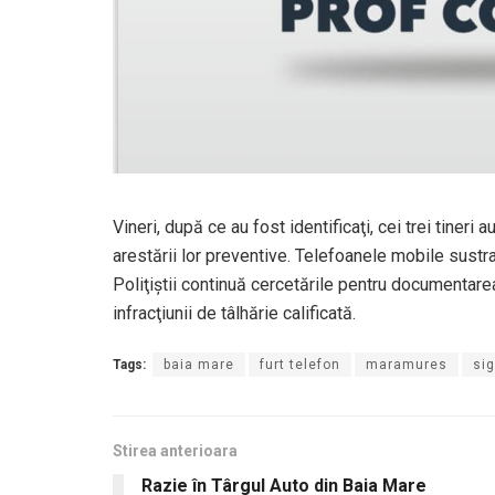
Vineri, după ce au fost identificaţi, cei trei tineri 
arestării lor preventive. Telefoanele mobile sustra
Poliţiştii continuă cercetările pentru documentarea 
infracţiunii de tâlhărie calificată.
Tags:
baia mare
furt telefon
maramures
si
Stirea anterioara
Razie în Târgul Auto din Baia Mare