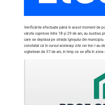
Verificările efectuate până în acest moment de poliţ
vârste cuprinse între 18 şi 29 de ani, au sustras p
care se deplasa pe strada Ignişului din municipiu. 
constatat că în cursul aceleiaşi zile cei trei l-au 
sighetean de 57 de ani, în timp ce se afla în zona s