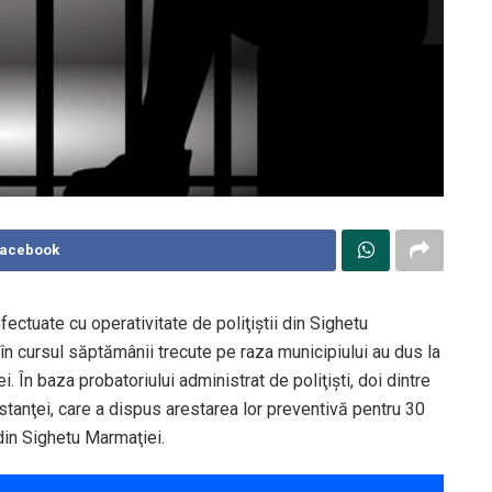
Facebook
fectuate cu operativitate de poliţiştii din Sighetu
 în cursul săptămânii trecute pe raza municipiului au dus la
ei. În baza probatoriului administrat de poliţişti, doi dintre
instanţei, care a dispus arestarea lor preventivă pentru 30
l din Sighetu Marmaţiei.