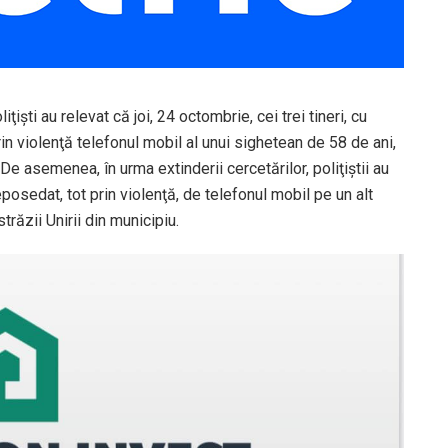
işti au relevat că joi, 24 octombrie, cei trei tineri, cu
rin violenţă telefonul mobil al unui sighetean de 58 de ani,
De asemenea, în urma extinderii cercetărilor, poliţiştii au
deposedat, tot prin violenţă, de telefonul mobil pe un alt
trăzii Unirii din municipiu.