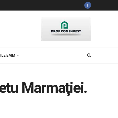
ILE EMM
hetu Marmaţiei.