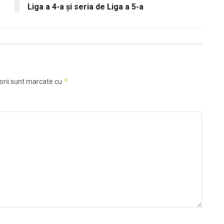
Liga a 4-a și seria de Liga a 5-a
*
orii sunt marcate cu