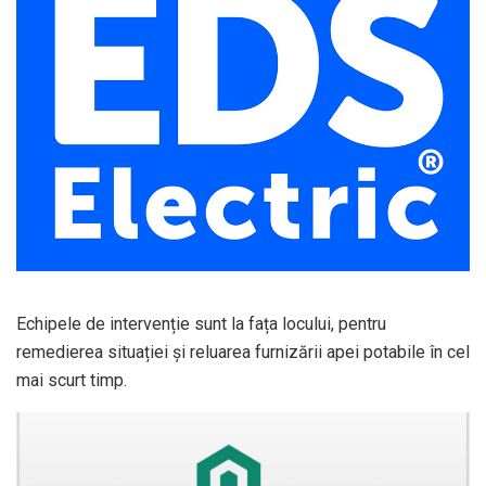
Echipele de intervenție sunt la fața locului, pentru
remedierea situației și reluarea furnizării apei potabile în cel
mai scurt timp.