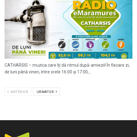
CATHARSIS – muzica care îți dă ritmul după-amiezii! În fiecare zi,
de luni până vineri, între orele 16:00 și 17:00,...
ANTERIOR
URMATOR