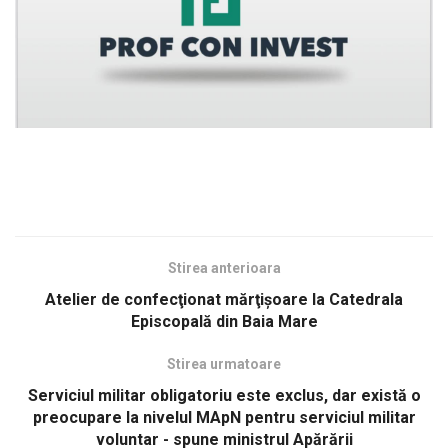
Stirea anterioara
Atelier de confecţionat mărţişoare la Catedrala
Episcopală din Baia Mare
Stirea urmatoare
Serviciul militar obligatoriu este exclus, dar există o
preocupare la nivelul MApN pentru serviciul militar
voluntar - spune ministrul Apărării