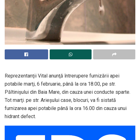
Reprezentanţii Vital anunţă întrerupere furnizării apei
potabile marţi, 6 februarie, până la ora 18.00, pe str.
Păltinișului din Baia Mare, din cauza unei conducte sparte.
Tot marţi. pe str. Arieșului case, blocuri, va fi sistată
furnizarea apei potabile până la ora 16.00 din cauza unui
hidrant defect.