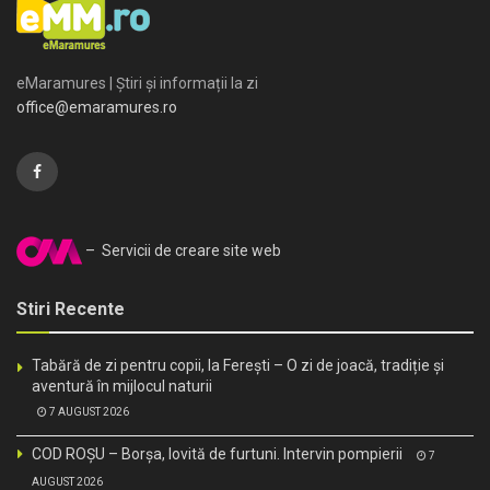
eMaramures | Știri și informații la zi
office@emaramures.ro
– Servicii de creare site web
Stiri Recente
Tabără de zi pentru copii, la Ferești – O zi de joacă, tradiție și
aventură în mijlocul naturii
7 AUGUST 2026
COD ROȘU – Borșa, lovită de furtuni. Intervin pompierii
7
AUGUST 2026