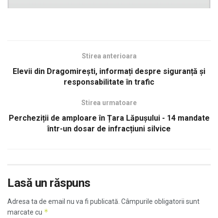
Stirea anterioara
Elevii din Dragomirești, informați despre siguranță și
responsabilitate în trafic
Stirea urmatoare
Percheziții de amploare în Țara Lăpușului - 14 mandate
într-un dosar de infracțiuni silvice
Lasă un răspuns
Adresa ta de email nu va fi publicată.
Câmpurile obligatorii sunt
*
marcate cu